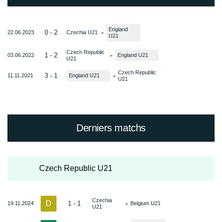
England
-
0 - 2
22.06.2023
Czechia U21
U21
Czech Republic
-
1 - 2
03.06.2022
England U21
U21
Czech Republic
-
3 - 1
11.11.2021
England U21
U21
Derniers matchs
Czech Republic U21
Czechia
D
-
1 - 1
19.11.2024
Belgium U21
U21