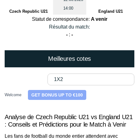
14:00
Czech Republic U21
England U21
Statut de correspondance:
A venir
Résultat du match:
-
:
-
Meilleures cotes
1X2
Welcome
GET BONUS UP TO €100
Analyse de Czech Republic U21 vs England U21
: Conseils et Prédictions pour le Match à Venir
Les fans de football du monde entier attendent avec