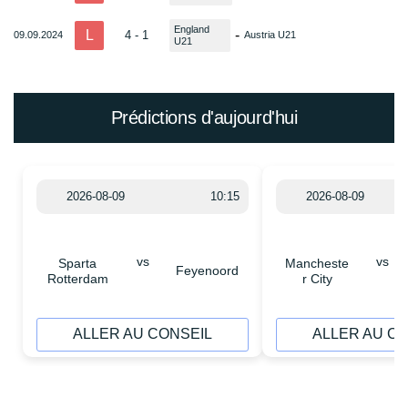
England
L
-
4 - 1
09.09.2024
Austria U21
U21
Prédictions d'aujourd'hui
2026-08-09
10:15
2026-08-09
vs
vs
Sparta
Mancheste
Feyenoord
Rotterdam
r City
ALLER AU CONSEIL
ALLER AU C