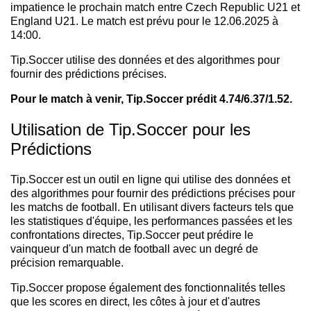
impatience le prochain match entre Czech Republic U21 et
England U21. Le match est prévu pour le 12.06.2025 à
14:00.
Tip.Soccer utilise des données et des algorithmes pour
fournir des prédictions précises.
Pour le match à venir, Tip.Soccer prédit 4.74/6.37/1.52.
Utilisation de Tip.Soccer pour les
Prédictions
Tip.Soccer est un outil en ligne qui utilise des données et
des algorithmes pour fournir des prédictions précises pour
les matchs de football. En utilisant divers facteurs tels que
les statistiques d'équipe, les performances passées et les
confrontations directes, Tip.Soccer peut prédire le
vainqueur d'un match de football avec un degré de
précision remarquable.
Tip.Soccer propose également des fonctionnalités telles
que les scores en direct, les côtes à jour et d'autres