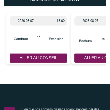
2026-08-07
18:00
2026-08-07
vs
vs
Cambuur
Excelsior
Bochum
ALLER AU CONSEIL
ALLER AU C
Bien que nos conseils de paris soient élaborés par des