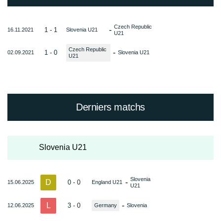
Czech Republic
-
1 - 1
16.11.2021
Slovenia U21
U21
Czech Republic
-
1 - 0
02.09.2021
Slovenia U21
U21
Derniers matchs
Slovenia U21
Slovenia
D
-
0 - 0
15.06.2025
England U21
U21
L
-
3 - 0
12.06.2025
Germany
Slovenia