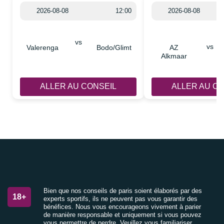
2026-08-08
12:00
2026-08-08
vs
vs
Valerenga
Bodo/Glimt
AZ
Alkmaar
ALLER AU CONSEIL
ALLER AU C
Bien que nos conseils de paris soient élaborés par des
18+
experts sportifs, ils ne peuvent pas vous garantir des
bénéfices. Nous vous encourageons vivement à parier
de manière responsable et uniquement si vous pouvez
vous permettre de perdre. Veuillez vous familiariser