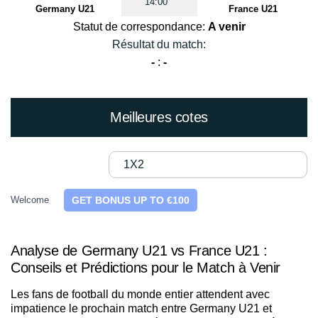
14:00
Germany U21
France U21
Statut de correspondance:
A venir
Résultat du match:
-
:
-
Meilleures cotes
1X2
Welcome
GET BONUS UP TO €100
Analyse de Germany U21 vs France U21 :
Conseils et Prédictions pour le Match à Venir
Les fans de football du monde entier attendent avec
impatience le prochain match entre Germany U21 et