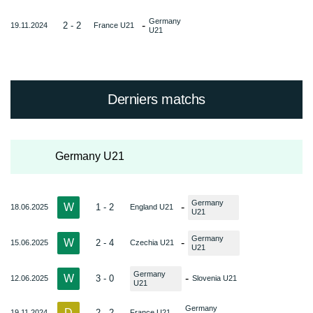
Germany
-
2 - 2
19.11.2024
France U21
U21
Derniers matchs
Germany U21
Germany
W
-
1 - 2
18.06.2025
England U21
U21
Germany
W
-
2 - 4
15.06.2025
Czechia U21
U21
Germany
W
-
3 - 0
12.06.2025
Slovenia U21
U21
Germany
D
-
2 - 2
19.11.2024
France U21