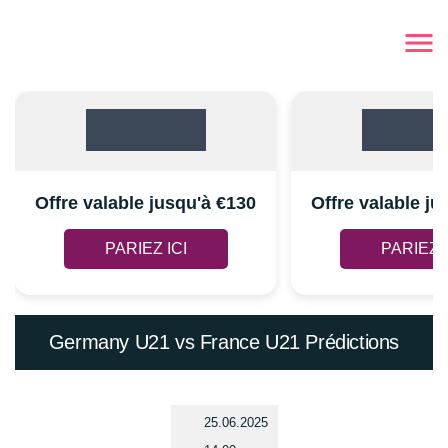
Offre valable jusqu'à €130
Offre valable ju
PARIEZ ICI
PARIEZ I
Germany U21 vs France U21 Prédictions
25.06.2025