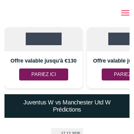
Offre valable jusqu'à €130
Offre valable ju
PARIEZ ICI
PARIEZ I
Juventus W vs Manchester Utd W
Prédictions
17.12.2025