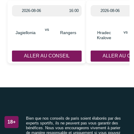
2026-08-06
16:00
2026-08-06
vs
vs
Jagiellonia
Rangers
Hradec
Kralove
ALLER AU CONSEIL
ALLER AU C
Bien que nos conseils de paris soient élaborés par des
18+
experts sportifs, ils ne peuvent pas vous garantir des
bénéfices. Nous vous encourageons vivement à parier
de manière responsable et uniquement si vous pouvez