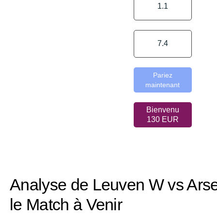
1.1
7.4
Pariez
maintenant
Bienvenu
130 EUR
Analyse de Leuven W vs Arsen
le Match à Venir