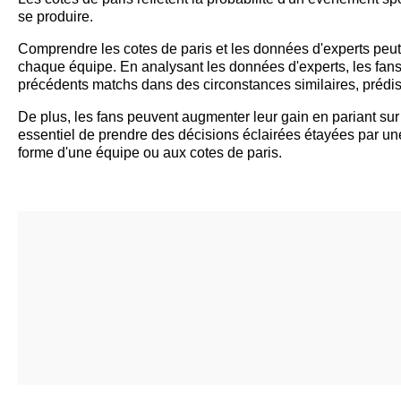
se produire.
Comprendre les cotes de paris et les données d'experts peut 
chaque équipe. En analysant les données d'experts, les fa
précédents matchs dans des circonstances similaires, prédisan
De plus, les fans peuvent augmenter leur gain en pariant sur
essentiel de prendre des décisions éclairées étayées par un
forme d'une équipe ou aux cotes de paris.