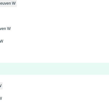
Leuven W
ven W
 W
W
W