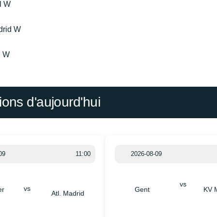
l W
drid W
l W
ions d'aujourd'hui
09
11:00
2026-08-09
vs
vs
er
Gent
KV 
Atl. Madrid