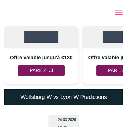
Offre valable jusqu'à €130
Offre valable ju
PARIEZ ICI
PARIEZ I
Wolfsburg W vs Lyon W Prédictions
24.03.2026