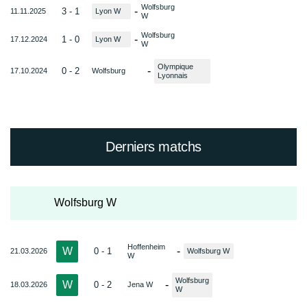
Wolfsburg
-
3 - 1
11.11.2025
Lyon W
W
Wolfsburg
-
1 - 0
17.12.2024
Lyon W
W
Olympique
-
0 - 2
17.10.2024
Wolfsburg
Lyonnais
Derniers matchs
Wolfsburg W
Hoffenheim
W
-
0 - 1
21.03.2026
Wolfsburg W
W
Wolfsburg
W
-
0 - 2
18.03.2026
Jena W
W