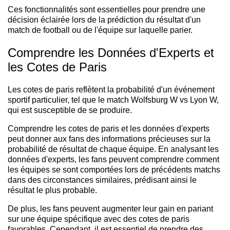
Ces fonctionnalités sont essentielles pour prendre une
décision éclairée lors de la prédiction du résultat d'un
match de football ou de l'équipe sur laquelle parier.
Comprendre les Données d'Experts et
les Cotes de Paris
Les cotes de paris reflètent la probabilité d'un événement
sportif particulier, tel que le match Wolfsburg W vs Lyon W,
qui est susceptible de se produire.
Comprendre les cotes de paris et les données d'experts
peut donner aux fans des informations précieuses sur la
probabilité de résultat de chaque équipe. En analysant les
données d'experts, les fans peuvent comprendre comment
les équipes se sont comportées lors de précédents matchs
dans des circonstances similaires, prédisant ainsi le
résultat le plus probable.
De plus, les fans peuvent augmenter leur gain en pariant
sur une équipe spécifique avec des cotes de paris
favorables. Cependant, il est essentiel de prendre des