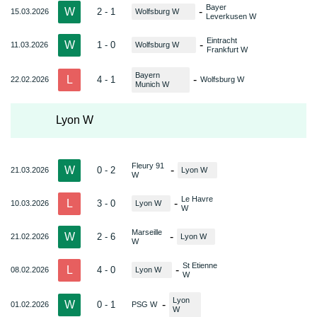
Bayer
W
-
2 - 1
15.03.2026
Wolfsburg W
Leverkusen W
Eintracht
W
-
1 - 0
11.03.2026
Wolfsburg W
Frankfurt W
Bayern
L
-
4 - 1
22.02.2026
Wolfsburg W
Munich W
Lyon W
Fleury 91
W
-
0 - 2
21.03.2026
Lyon W
W
Le Havre
L
-
3 - 0
10.03.2026
Lyon W
W
Marseille
W
-
2 - 6
21.02.2026
Lyon W
W
St Etienne
L
-
4 - 0
08.02.2026
Lyon W
W
Lyon
W
-
0 - 1
01.02.2026
PSG W
W