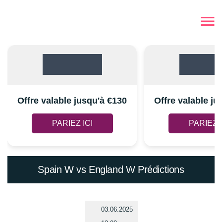
Offre valable jusqu'à €130
Offre valable ju
PARIEZ ICI
PARIEZ I
Spain W vs England W Prédictions
03.06.2025