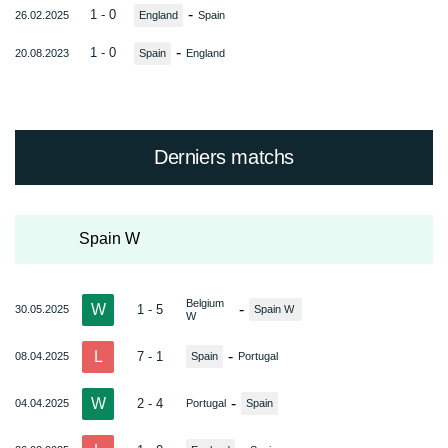
-
1 - 0
26.02.2025
England
Spain
-
1 - 0
20.08.2023
Spain
England
Derniers matchs
Spain W
Belgium
W
-
1 - 5
30.05.2025
Spain W
W
L
-
7 - 1
08.04.2025
Spain
Portugal
W
-
2 - 4
04.04.2025
Portugal
Spain