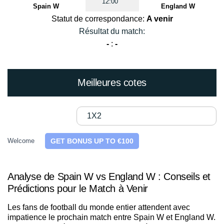
12:00
Spain W
England W
Statut de correspondance:
A venir
Résultat du match:
-
:
-
Meilleures cotes
1X2
Welcome
GET BONUS UP TO €100
Analyse de Spain W vs England W : Conseils et
Prédictions pour le Match à Venir
Les fans de football du monde entier attendent avec
impatience le prochain match entre Spain W et England W.