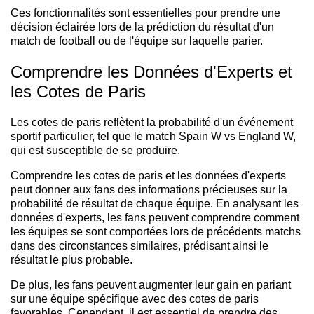
Ces fonctionnalités sont essentielles pour prendre une
décision éclairée lors de la prédiction du résultat d'un
match de football ou de l'équipe sur laquelle parier.
Comprendre les Données d'Experts et
les Cotes de Paris
Les cotes de paris reflètent la probabilité d'un événement
sportif particulier, tel que le match Spain W vs England W,
qui est susceptible de se produire.
Comprendre les cotes de paris et les données d'experts
peut donner aux fans des informations précieuses sur la
probabilité de résultat de chaque équipe. En analysant les
données d'experts, les fans peuvent comprendre comment
les équipes se sont comportées lors de précédents matchs
dans des circonstances similaires, prédisant ainsi le
résultat le plus probable.
De plus, les fans peuvent augmenter leur gain en pariant
sur une équipe spécifique avec des cotes de paris
favorables. Cependant, il est essentiel de prendre des