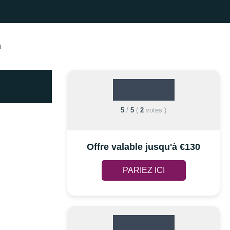
n
5
/
5
(
2
votes
)
Offre valable jusqu'à €130
PARIEZ ICI