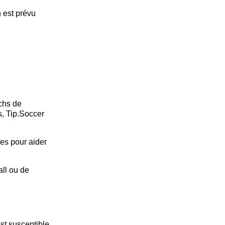
 est prévu
tchs de
s, Tip.Soccer
les pour aider
all ou de
est susceptible