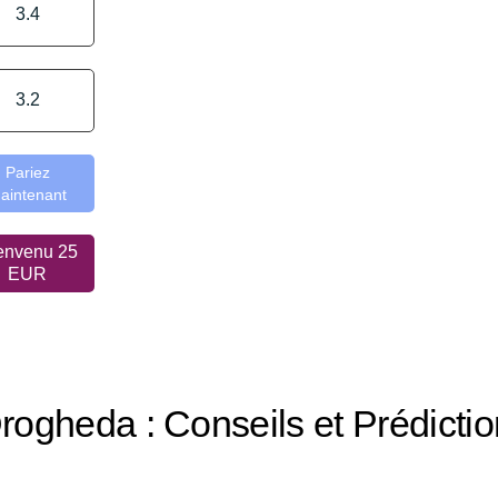
3.4
3.2
Pariez
aintenant
envenu 25
EUR
rogheda : Conseils et Prédicti