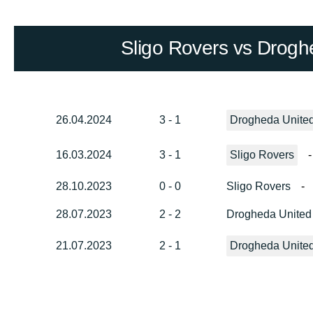
Sligo Rovers vs Droghe
26.04.2024
3 - 1
Drogheda Unite
16.03.2024
3 - 1
Sligo Rovers
-
28.10.2023
0 - 0
Sligo Rovers
-
28.07.2023
2 - 2
Drogheda United
21.07.2023
2 - 1
Drogheda Unite