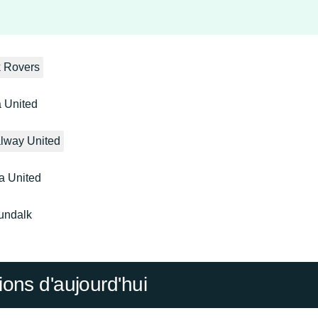
 Rovers
 United
lway United
a United
undalk
ions d'aujourd'hui