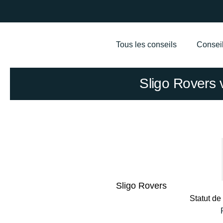
Tous les conseils
Conseil
Sligo Rovers 
Sligo Rovers
Statut d