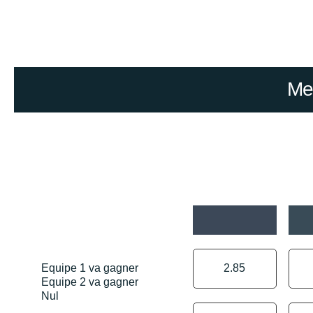
Mei
Equipe 1 va gagner
2.85
Equipe 2 va gagner
Nul