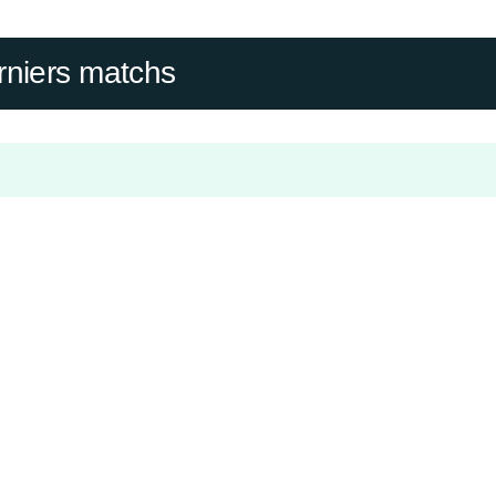
rniers matchs