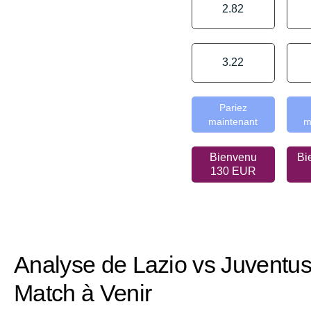
2.82
3.22
Pariez
maintenant
m
Bienvenu
Bi
130 EUR
Analyse de Lazio vs Juventus 
Match à Venir