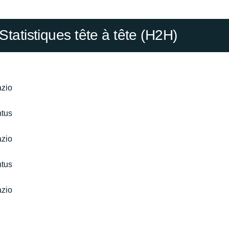
Statistiques tête à tête (H2H)
azio
tus
azio
tus
azio