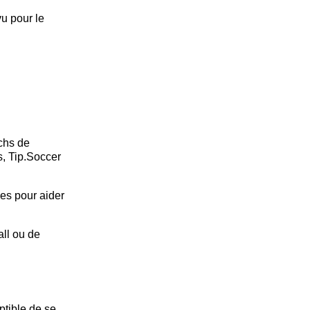
u pour le
tchs de
s, Tip.Soccer
les pour aider
all ou de
ptible de se