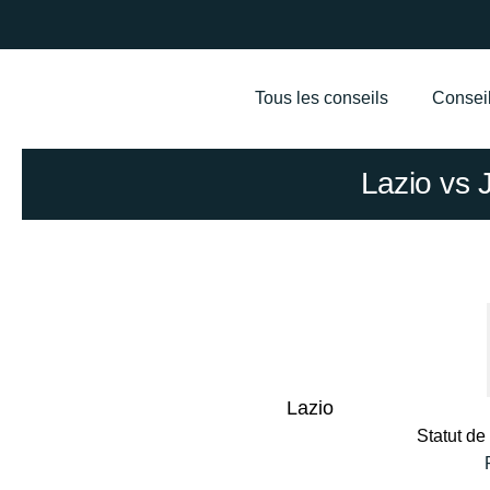
Tous les conseils
Conseil
Lazio vs 
Lazio
Statut d