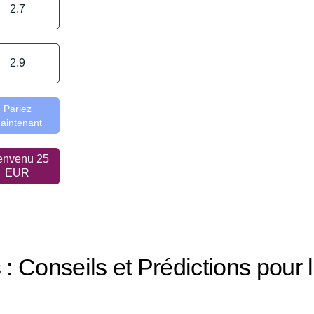
2.7
2.9
Pariez
aintenant
envenu 25
EUR
: Conseils et Prédictions pour 