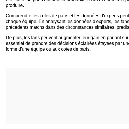
produire.
Comprendre les cotes de paris et les données d'experts peut 
chaque équipe. En analysant les données d'experts, les fa
précédents matchs dans des circonstances similaires, prédisan
De plus, les fans peuvent augmenter leur gain en pariant sur
essentiel de prendre des décisions éclairées étayées par un
forme d'une équipe ou aux cotes de paris.