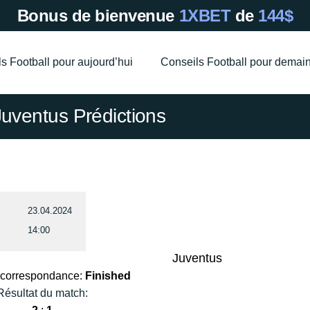
Bonus de bienvenue
1XBET
de
144$
s Football pour aujourd’hui
Conseils Football pour demai
Juventus Prédictions
23.04.2024
14:00
Juventus
e correspondance:
Finished
Résultat du match: