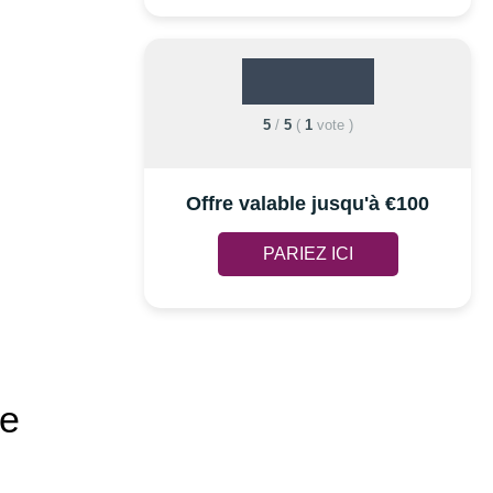
5
/
5
(
1
vote
)
Offre valable jusqu'à €100
PARIEZ ICI
le