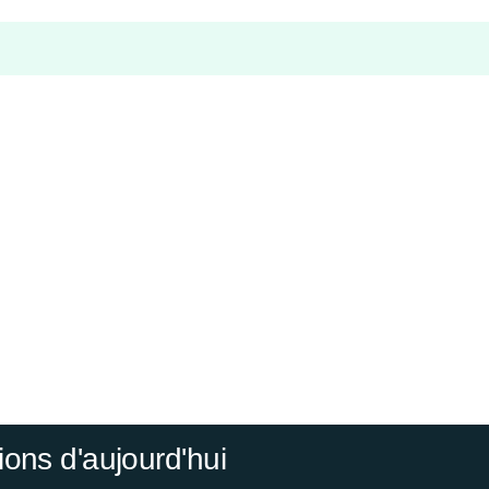
ions d'aujourd'hui