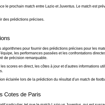
ce le prochain match entre Lazio et Juventus. Le match est prév
r des prédictions précises.
tions
es algorithmes pour fournir des prédictions précises pour les ma
s d'équipe, les performances passées et les confrontations directe
gré de précision remarquable.
s scores en direct, les côtes à jour et d'autres informations uti
s.
on éclairée lors de la prédiction du résultat d'un match de footb
s Cotes de Paris
tif particulier, tel que le match Lazio vs Juventus, qui est susce