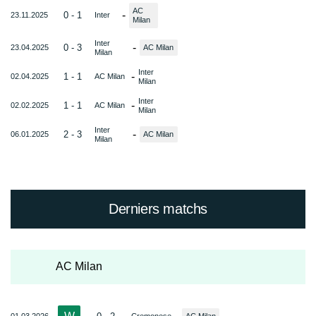
AC
-
0 - 1
23.11.2025
Inter
Milan
Inter
-
0 - 3
23.04.2025
AC Milan
Milan
Inter
-
1 - 1
02.04.2025
AC Milan
Milan
Inter
-
1 - 1
02.02.2025
AC Milan
Milan
Inter
-
2 - 3
06.01.2025
AC Milan
Milan
Derniers matchs
AC Milan