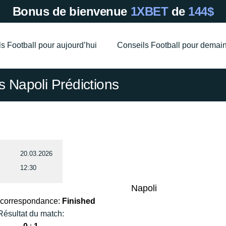
Bonus de bienvenue
1XBET
de
144$
s Football pour aujourd’hui
Conseils Football pour demai
vs Napoli Prédictions
20.03.2026
12:30
Napoli
e correspondance:
Finished
Résultat du match: