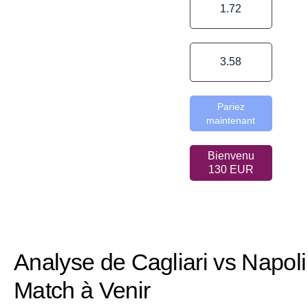
1.72
3.58
Pariez
maintenant
Bienvenu
130 EUR
Analyse de Cagliari vs Napoli 
Match à Venir