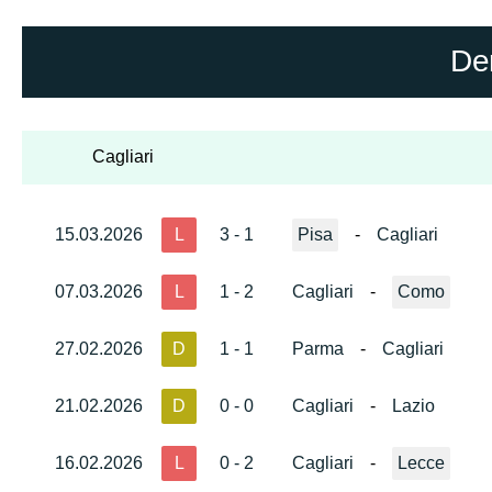
De
Cagliari
15.03.2026
L
3 - 1
Pisa
-
Cagliari
07.03.2026
L
1 - 2
Cagliari
-
Como
27.02.2026
D
1 - 1
Parma
-
Cagliari
21.02.2026
D
0 - 0
Cagliari
-
Lazio
16.02.2026
L
0 - 2
Cagliari
-
Lecce