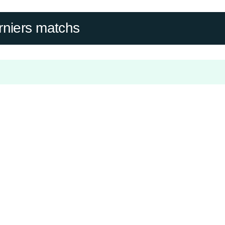
rniers matchs