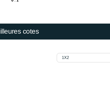
0
:
1
lleures cotes
1X2