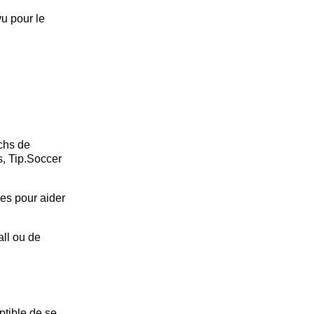
vu pour le
tchs de
s, Tip.Soccer
les pour aider
all ou de
eptible de se