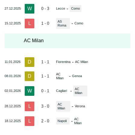
W
-
0 - 3
27.12.2025
Lecce
Como
AS
L
-
1 - 0
15.12.2025
Como
Roma
AC Milan
D
-
1 - 1
11.01.2026
Fiorentina
AC Milan
AC
D
-
1 - 1
08.01.2026
Genoa
Milan
AC
W
-
0 - 1
02.01.2026
Cagliari
Milan
AC
L
-
3 - 0
28.12.2025
Verona
Milan
AC
L
-
2 - 0
18.12.2025
Napoli
Milan