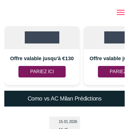
Offre valable jusqu'à €130
Offre valable ju
PARIEZ ICI
PARIEZ I
Como vs AC Milan Prédictions
15.01.2026