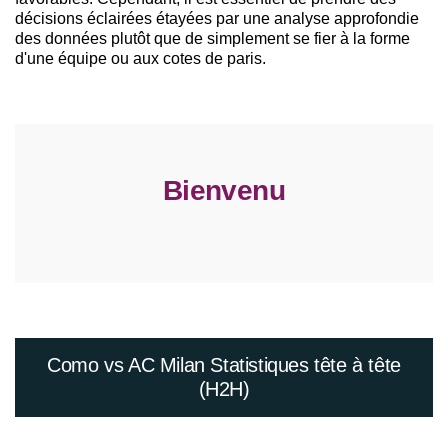
décisions éclairées étayées par une analyse approfondie
des données plutôt que de simplement se fier à la forme
d'une équipe ou aux cotes de paris.
Bienvenu
Como vs AC Milan Statistiques tête à tête
(H2H)