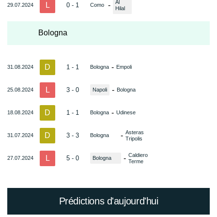
Al
L
-
0 - 1
29.07.2024
Como
Hilal
Bologna
D
-
1 - 1
31.08.2024
Bologna
Empoli
L
-
3 - 0
25.08.2024
Napoli
Bologna
D
-
1 - 1
18.08.2024
Bologna
Udinese
Asteras
D
-
3 - 3
31.07.2024
Bologna
Tripolis
Caldiero
L
-
5 - 0
27.07.2024
Bologna
Terme
Prédictions d'aujourd'hui