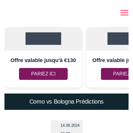
Offre valable jusqu'à €130
Offre valable ju
PARIEZ ICI
PARIEZ I
Como vs Bologna Prédictions
14.09.2024