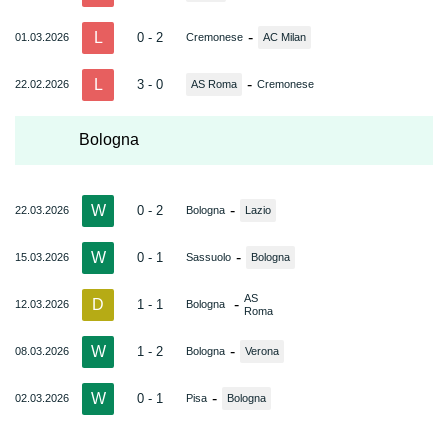
L
-
0 - 2
01.03.2026
Cremonese
AC Milan
L
-
3 - 0
22.02.2026
AS Roma
Cremonese
Bologna
W
-
0 - 2
22.03.2026
Bologna
Lazio
W
-
0 - 1
15.03.2026
Sassuolo
Bologna
AS
D
-
1 - 1
12.03.2026
Bologna
Roma
W
-
1 - 2
08.03.2026
Bologna
Verona
W
-
0 - 1
02.03.2026
Pisa
Bologna