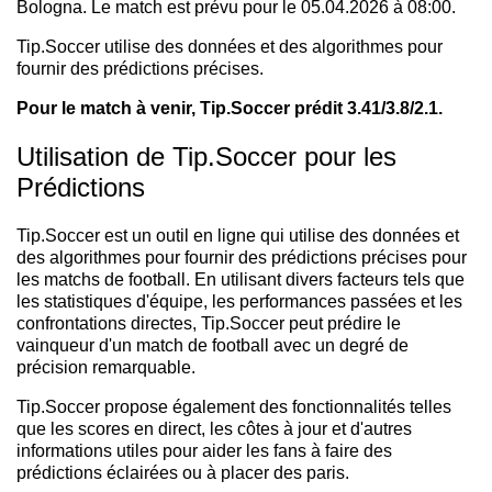
Bologna. Le match est prévu pour le 05.04.2026 à 08:00.
Tip.Soccer utilise des données et des algorithmes pour
fournir des prédictions précises.
Pour le match à venir, Tip.Soccer prédit 3.41/3.8/2.1.
Utilisation de Tip.Soccer pour les
Prédictions
Tip.Soccer est un outil en ligne qui utilise des données et
des algorithmes pour fournir des prédictions précises pour
les matchs de football. En utilisant divers facteurs tels que
les statistiques d'équipe, les performances passées et les
confrontations directes, Tip.Soccer peut prédire le
vainqueur d'un match de football avec un degré de
précision remarquable.
Tip.Soccer propose également des fonctionnalités telles
que les scores en direct, les côtes à jour et d'autres
informations utiles pour aider les fans à faire des
prédictions éclairées ou à placer des paris.