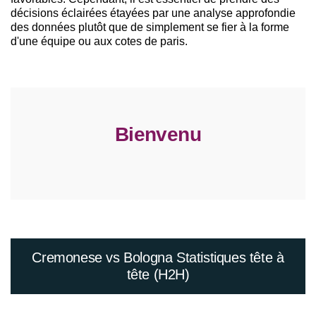
décisions éclairées étayées par une analyse approfondie
des données plutôt que de simplement se fier à la forme
d'une équipe ou aux cotes de paris.
Bienvenu
Cremonese vs Bologna Statistiques tête à
tête (H2H)