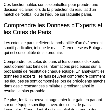
Ces fonctionnalités sont essentielles pour prendre une
décision éclairée lors de la prédiction du résultat d'un
match de football ou de l'équipe sur laquelle parier.
Comprendre les Données d'Experts et
les Cotes de Paris
Les cotes de paris reflètent la probabilité d'un événement
sportif particulier, tel que le match Cremonese vs Bologna,
qui est susceptible de se produire.
Comprendre les cotes de paris et les données d'experts
peut donner aux fans des informations précieuses sur la
probabilité de résultat de chaque équipe. En analysant les
données d'experts, les fans peuvent comprendre comment
les équipes se sont comportées lors de précédents matchs
dans des circonstances similaires, prédisant ainsi le
résultat le plus probable.
De plus, les fans peuvent augmenter leur gain en pariant
sur une équipe spécifique avec des cotes de paris
favorables. Cependant, il est essentiel de prendre des