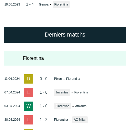
-
1 - 4
19.08.2023
Genoa
Fiorentina
Derniers matchs
Fiorentina
D
-
0 - 0
11.04.2024
Plzen
Fiorentina
L
-
1 - 0
07.04.2024
Juventus
Fiorentina
W
-
1 - 0
03.04.2024
Fiorentina
Atalanta
L
-
1 - 2
30.03.2024
Fiorentina
AC Milan