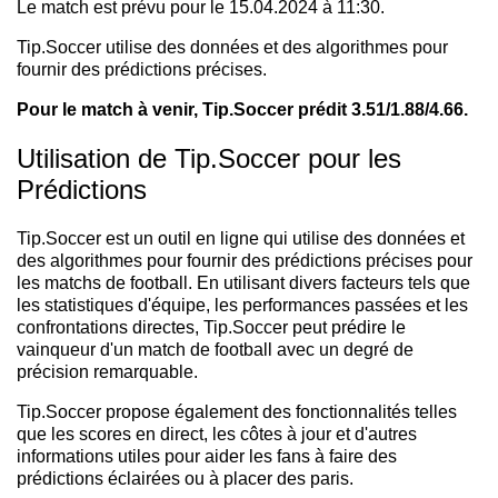
Le match est prévu pour le 15.04.2024 à 11:30.
Tip.Soccer utilise des données et des algorithmes pour
fournir des prédictions précises.
Pour le match à venir, Tip.Soccer prédit 3.51/1.88/4.66.
Utilisation de Tip.Soccer pour les
Prédictions
Tip.Soccer est un outil en ligne qui utilise des données et
des algorithmes pour fournir des prédictions précises pour
les matchs de football. En utilisant divers facteurs tels que
les statistiques d'équipe, les performances passées et les
confrontations directes, Tip.Soccer peut prédire le
vainqueur d'un match de football avec un degré de
précision remarquable.
Tip.Soccer propose également des fonctionnalités telles
que les scores en direct, les côtes à jour et d'autres
informations utiles pour aider les fans à faire des
prédictions éclairées ou à placer des paris.