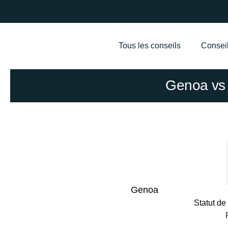
Tous les conseils
Conseil
Genoa vs 
Genoa
Statut d