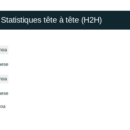
tatistiques tête à tête (H2H)
noa
nese
noa
nese
oa