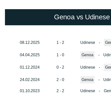
Genoa vs Udinese S
08.12.2025
1 - 2
Udinese
-
Ge
04.04.2025
1 - 0
Genoa
-
Udi
01.12.2024
0 - 2
Udinese
-
Ge
24.02.2024
2 - 0
Genoa
-
Udi
01.10.2023
2 - 2
Udinese
-
Gen