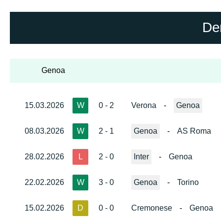
De
Genoa
15.03.2026
W
0 - 2
Verona
-
Genoa
08.03.2026
W
2 - 1
Genoa
-
AS Roma
28.02.2026
L
2 - 0
Inter
-
Genoa
22.02.2026
W
3 - 0
Genoa
-
Torino
15.02.2026
D
0 - 0
Cremonese
-
Genoa