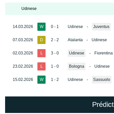
Udinese
14.03.2026
W
0 - 1
Udinese
-
Juventus
07.03.2026
D
2 - 2
Atalanta
-
Udinese
02.03.2026
L
3 - 0
Udinese
-
Fiorentina
23.02.2026
L
1 - 0
Bologna
-
Udinese
15.02.2026
W
1 - 2
Udinese
-
Sassuolo
Prédict