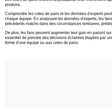
produire.
Comprendre les cotes de paris et les données d'experts peut 
chaque équipe. En analysant les données d'experts, les fa
précédents matchs dans des circonstances similaires, prédisan
De plus, les fans peuvent augmenter leur gain en pariant sur
essentiel de prendre des décisions éclairées étayées par un
forme d'une équipe ou aux cotes de paris.