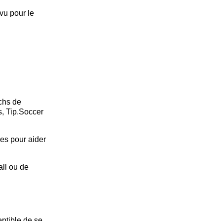
vu pour le
tchs de
s, Tip.Soccer
les pour aider
all ou de
eptible de se