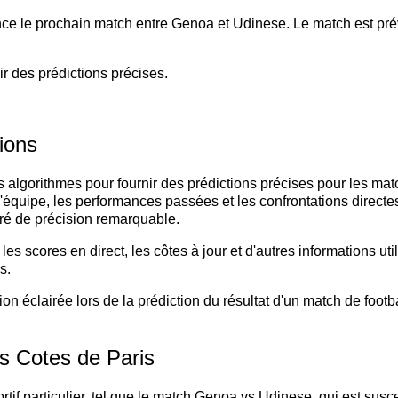
nce le prochain match entre Genoa et Udinese. Le match est pré
r des prédictions précises.
tions
es algorithmes pour fournir des prédictions précises pour les ma
s d'équipe, les performances passées et les confrontations directe
gré de précision remarquable.
s scores en direct, les côtes à jour et d'autres informations uti
s.
on éclairée lors de la prédiction du résultat d'un match de footb
s Cotes de Paris
rtif particulier, tel que le match Genoa vs Udinese, qui est susc