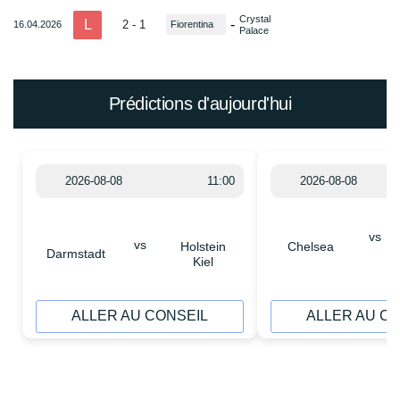
Crystal
L
-
2 - 1
16.04.2026
Fiorentina
Palace
Prédictions d'aujourd'hui
2026-08-08
11:00
2026-08-08
vs
vs
Holstein
Chelsea
Darmstadt
Kiel
ALLER AU CONSEIL
ALLER AU C