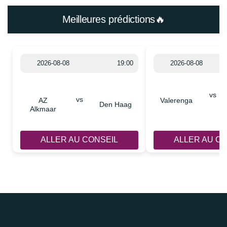
Meilleures prédictions🔥
2026-08-08
19:00
2026-08-08
vs
vs
AZ
Valerenga
Den Haag
Alkmaar
ALLER AU CONSEIL
ALLER AU C