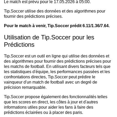
Le match est prévu pour le 17.05.2026 à 05:00.
Tip.Soccer utilise des données et des algorithmes pour
fournir des prédictions précises.
Pour le match à venir, Tip.Soccer prédit 6.11/1.36/7.64.
Utilisation de Tip.Soccer pour les
Prédictions
Tip.Soccer est un outil en ligne qui utilise des données et
des algorithmes pour fournir des prédictions précises pour
les matchs de football. En utilisant divers facteurs tels que
les statistiques d'équipe, les performances passées et les
confrontations directes, Tip.Soccer peut prédire le
vainqueur d'un match de football avec un degré de
précision remarquable.
Tip.Soccer propose également des fonctionnalités telles
que les scores en direct, les côtes à jour et d'autres
informations utiles pour aider les fans à faire des
prédictions éclairées ou à placer des paris.