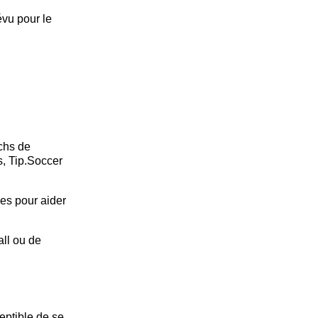
évu pour le
tchs de
s, Tip.Soccer
les pour aider
all ou de
ceptible de se