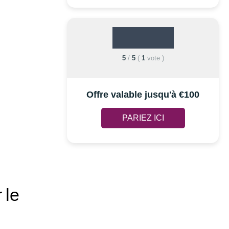
5
/
5
(
1
vote
)
Offre valable jusqu'à €100
PARIEZ ICI
 le