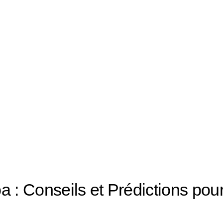
: Conseils et Prédictions pour