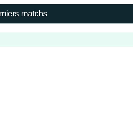
rniers matchs