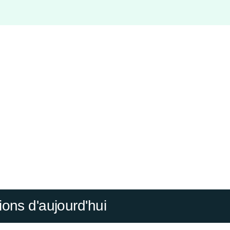
ions d'aujourd'hui