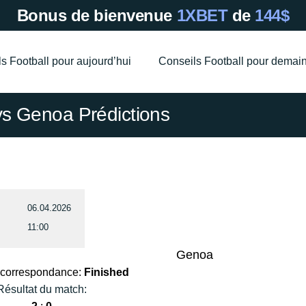
Bonus de bienvenue
1XBET
de
144$
s Football pour aujourd’hui
Conseils Football pour demai
vs Genoa Prédictions
06.04.2026
11:00
Genoa
e correspondance:
Finished
Résultat du match: