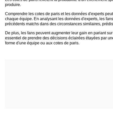
produire.
Comprendre les cotes de paris et les données d'experts peut 
chaque équipe. En analysant les données d'experts, les fa
précédents matchs dans des circonstances similaires, prédisan
De plus, les fans peuvent augmenter leur gain en pariant sur
essentiel de prendre des décisions éclairées étayées par un
forme d'une équipe ou aux cotes de paris.