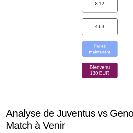
8.12
4.63
Pariez
maintenant
Bienvenu
130 EUR
Analyse de Juventus vs Genoa 
Match à Venir