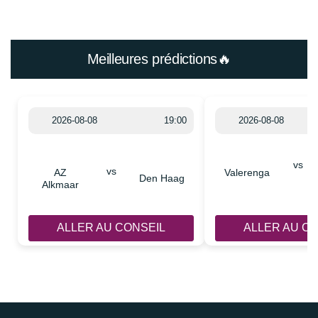
Meilleures prédictions🔥
2026-08-08
19:00
2026-08-08
vs
vs
AZ
Valerenga
Den Haag
Alkmaar
ALLER AU CONSEIL
ALLER AU C