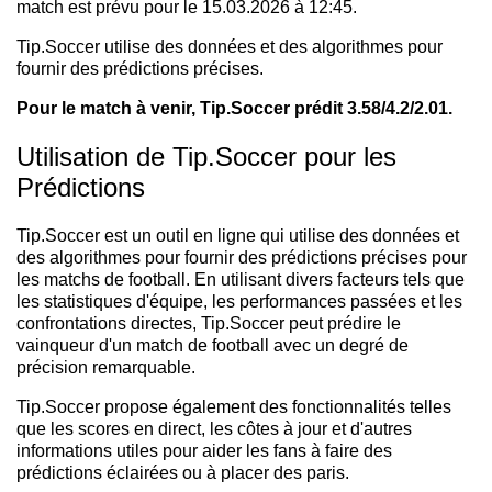
match est prévu pour le 15.03.2026 à 12:45.
Tip.Soccer utilise des données et des algorithmes pour
fournir des prédictions précises.
Pour le match à venir, Tip.Soccer prédit 3.58/4.2/2.01.
Utilisation de Tip.Soccer pour les
Prédictions
Tip.Soccer est un outil en ligne qui utilise des données et
des algorithmes pour fournir des prédictions précises pour
les matchs de football. En utilisant divers facteurs tels que
les statistiques d'équipe, les performances passées et les
confrontations directes, Tip.Soccer peut prédire le
vainqueur d'un match de football avec un degré de
précision remarquable.
Tip.Soccer propose également des fonctionnalités telles
que les scores en direct, les côtes à jour et d'autres
informations utiles pour aider les fans à faire des
prédictions éclairées ou à placer des paris.