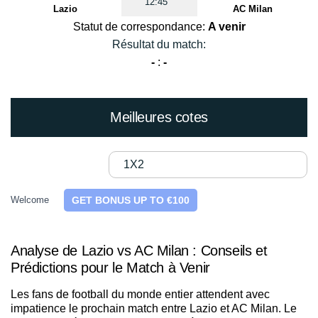
12:45
Lazio
AC Milan
Statut de correspondance:
A venir
Résultat du match:
-
:
-
Meilleures cotes
1X2
Welcome
GET BONUS UP TO €100
Analyse de Lazio vs AC Milan : Conseils et
Prédictions pour le Match à Venir
Les fans de football du monde entier attendent avec
impatience le prochain match entre Lazio et AC Milan. Le