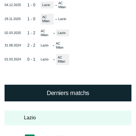
AC
-
1 - 0
04.12.2025
Lazio
Milan
AC
-
1 - 0
29.11.2025
Lazio
Milan
AC
-
1 - 2
02.03.2025
Lazio
Milan
AC
-
2 - 2
31.08.2024
Lazio
Milan
AC
-
0 - 1
01.03.2024
Lazio
Milan
Derniers matchs
Lazio