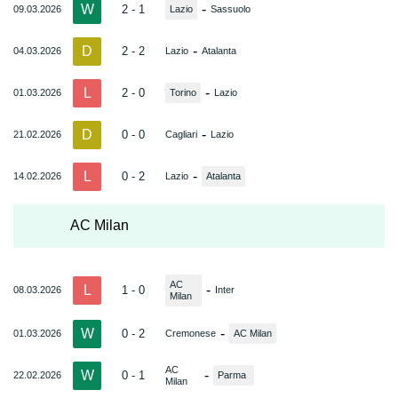
W
-
2 - 1
09.03.2026
Lazio
Sassuolo
D
-
2 - 2
04.03.2026
Lazio
Atalanta
L
-
2 - 0
01.03.2026
Torino
Lazio
D
-
0 - 0
21.02.2026
Cagliari
Lazio
L
-
0 - 2
14.02.2026
Lazio
Atalanta
AC Milan
AC
L
-
1 - 0
08.03.2026
Inter
Milan
W
-
0 - 2
01.03.2026
Cremonese
AC Milan
AC
W
-
0 - 1
22.02.2026
Parma
Milan