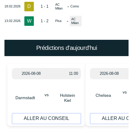
AC
D
-
1 - 1
18.02.2026
Como
Milan
AC
W
-
1 - 2
13.02.2026
Pisa
Milan
Prédictions d'aujourd'hui
2026-08-08
11:00
2026-08-08
vs
vs
Holstein
Chelsea
Darmstadt
Kiel
ALLER AU CONSEIL
ALLER AU C