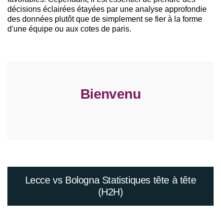
décisions éclairées étayées par une analyse approfondie
des données plutôt que de simplement se fier à la forme
d'une équipe ou aux cotes de paris.
Bienvenu
Lecce vs Bologna Statistiques tête à tête
(H2H)