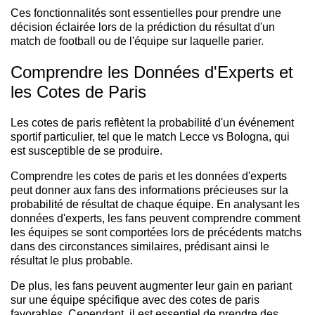
Ces fonctionnalités sont essentielles pour prendre une
décision éclairée lors de la prédiction du résultat d'un
match de football ou de l'équipe sur laquelle parier.
Comprendre les Données d'Experts et
les Cotes de Paris
Les cotes de paris reflètent la probabilité d'un événement
sportif particulier, tel que le match Lecce vs Bologna, qui
est susceptible de se produire.
Comprendre les cotes de paris et les données d'experts
peut donner aux fans des informations précieuses sur la
probabilité de résultat de chaque équipe. En analysant les
données d'experts, les fans peuvent comprendre comment
les équipes se sont comportées lors de précédents matchs
dans des circonstances similaires, prédisant ainsi le
résultat le plus probable.
De plus, les fans peuvent augmenter leur gain en pariant
sur une équipe spécifique avec des cotes de paris
favorables. Cependant, il est essentiel de prendre des