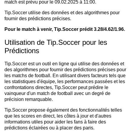
match est prévu pour le 09.02.2025 à 11:00.
Tip.Soccer utilise des données et des algorithmes pour
fournir des prédictions précises.
Pour le match à venir, Tip.Soccer prédit 3.28/4.62/1.96.
Utilisation de Tip.Soccer pour les
Prédictions
Tip.Soccer est un outil en ligne qui utilise des données et
des algorithmes pour fournir des prédictions précises pour
les matchs de football. En utilisant divers facteurs tels que
les statistiques d'équipe, les performances passées et les
confrontations directes, Tip.Soccer peut prédire le
vainqueur d'un match de football avec un degré de
précision remarquable.
Tip.Soccer propose également des fonctionnalités telles
que les scores en direct, les côtes à jour et d'autres
informations utiles pour aider les fans à faire des
prédictions éclairées ou à placer des paris.