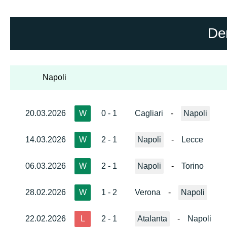
De
Napoli
20.03.2026
W
0 - 1
Cagliari
-
Napoli
14.03.2026
W
2 - 1
Napoli
-
Lecce
06.03.2026
W
2 - 1
Napoli
-
Torino
28.02.2026
W
1 - 2
Verona
-
Napoli
22.02.2026
L
2 - 1
Atalanta
-
Napoli