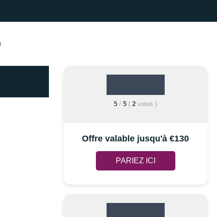
n
5
/
5
(
2
votes
)
Offre valable jusqu'à €130
PARIEZ ICI