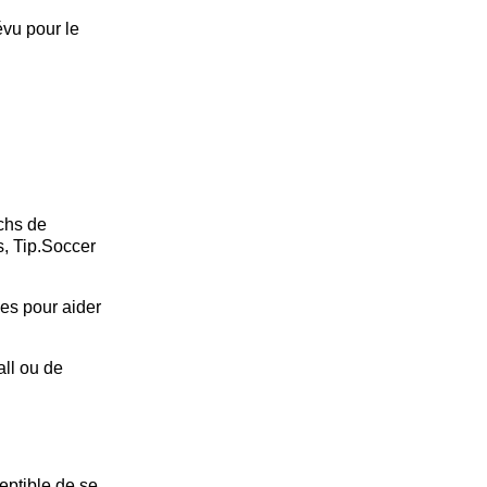
évu pour le
tchs de
s, Tip.Soccer
les pour aider
all ou de
ceptible de se