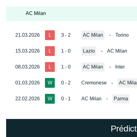
AC Milan
21.03.2026
L
3 - 2
AC Milan
-
Torino
15.03.2026
L
1 - 0
Lazio
-
AC Milan
08.03.2026
L
1 - 0
AC Milan
-
Inter
01.03.2026
W
0 - 2
Cremonese
-
AC Mila
22.02.2026
W
0 - 1
AC Milan
-
Parma
Prédict