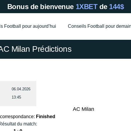
Bonus de bienvenue
1XBET
de
144$
s Football pour aujourd’hui
Conseils Football pour demai
AC Milan Prédictions
06.04.2026
13:45
AC Milan
e correspondance:
Finished
Résultat du match: