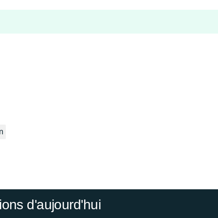
n
ions d'aujourd'hui