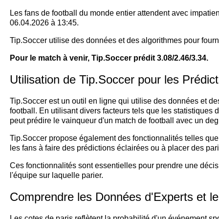
Les fans de football du monde entier attendent avec impatie
06.04.2026 à 13:45.
Tip.Soccer utilise des données et des algorithmes pour fourni
Pour le match à venir, Tip.Soccer prédit 3.08/2.46/3.34.
Utilisation de Tip.Soccer pour les Prédic
Tip.Soccer est un outil en ligne qui utilise des données et d
football. En utilisant divers facteurs tels que les statistique
peut prédire le vainqueur d'un match de football avec un de
Tip.Soccer propose également des fonctionnalités telles que le
les fans à faire des prédictions éclairées ou à placer des pari
Ces fonctionnalités sont essentielles pour prendre une décisi
l'équipe sur laquelle parier.
Comprendre les Données d'Experts et le
Les cotes de paris reflètent la probabilité d'un événement spo