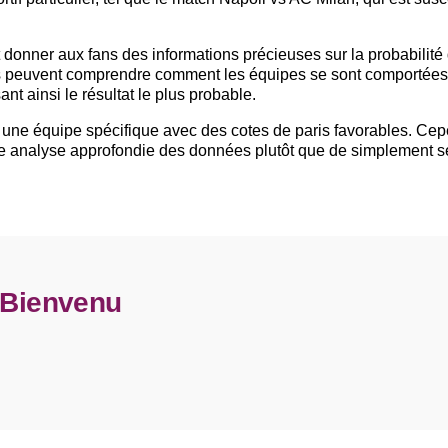
donner aux fans des informations précieuses sur la probabilité 
ns peuvent comprendre comment les équipes se sont comportées
t ainsi le résultat le plus probable.
 une équipe spécifique avec des cotes de paris favorables. Cepe
e analyse approfondie des données plutôt que de simplement se 
Bienvenu