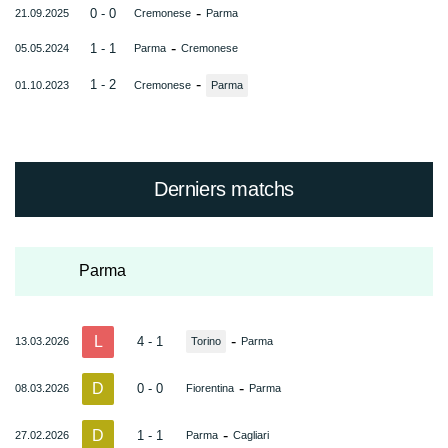
-
0 - 0
21.09.2025
Cremonese
Parma
-
1 - 1
05.05.2024
Parma
Cremonese
-
1 - 2
01.10.2023
Cremonese
Parma
Derniers matchs
Parma
L
-
4 - 1
13.03.2026
Torino
Parma
D
-
0 - 0
08.03.2026
Fiorentina
Parma
D
-
1 - 1
27.02.2026
Parma
Cagliari