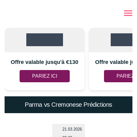
Offre valable jusqu'à €130
Offre valable ju
PARIEZ ICI
PARIEZ I
Parma vs Cremonese Prédictions
21.03.2026