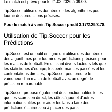
Le match est prévu pour le 21.03.2026 à 09:00.
Tip.Soccer utilise des données et des algorithmes pour
fournir des prédictions précises.
Pour le match à venir, Tip.Soccer prédit 3.17/2.29/3.78.
Utilisation de Tip.Soccer pour les
Prédictions
Tip.Soccer est un outil en ligne qui utilise des données et
des algorithmes pour fournir des prédictions précises pour
les matchs de football. En utilisant divers facteurs tels que
les statistiques d'équipe, les performances passées et les
confrontations directes, Tip.Soccer peut prédire le
vainqueur d'un match de football avec un degré de
précision remarquable.
Tip.Soccer propose également des fonctionnalités telles
que les scores en direct, les côtes à jour et d'autres
informations utiles pour aider les fans à faire des
prédictions éclairées ou à placer des paris.