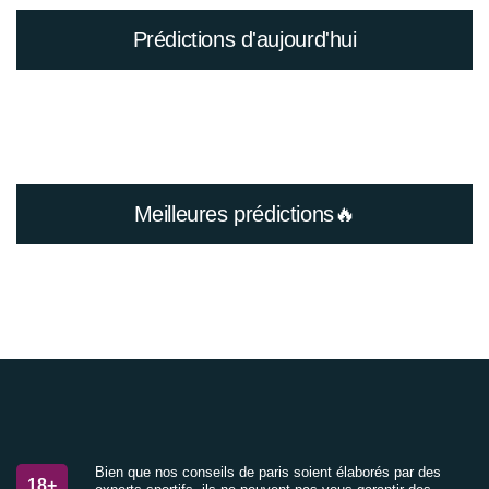
Prédictions d'aujourd'hui
Meilleures prédictions🔥
Bien que nos conseils de paris soient élaborés par des
18+