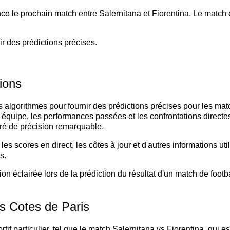
ce le prochain match entre Salernitana et Fiorentina. Le match 
r des prédictions précises.
tions
es algorithmes pour fournir des prédictions précises pour les ma
s d'équipe, les performances passées et les confrontations directe
gré de précision remarquable.
s scores en direct, les côtes à jour et d'autres informations uti
s.
on éclairée lors de la prédiction du résultat d'un match de footb
s Cotes de Paris
tif particulier, tel que le match Salernitana vs Fiorentina, qui e