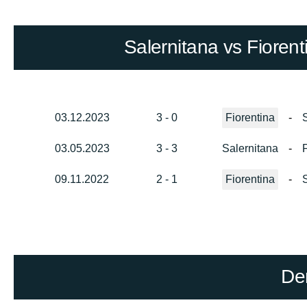
Salernitana vs Fiorent
03.12.2023
3 - 0
Fiorentina
-
03.05.2023
3 - 3
Salernitana
-
09.11.2022
2 - 1
Fiorentina
-
De