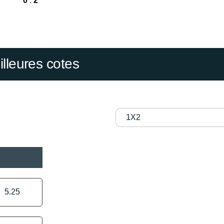
0
:
2
lleures cotes
1X2
5.25