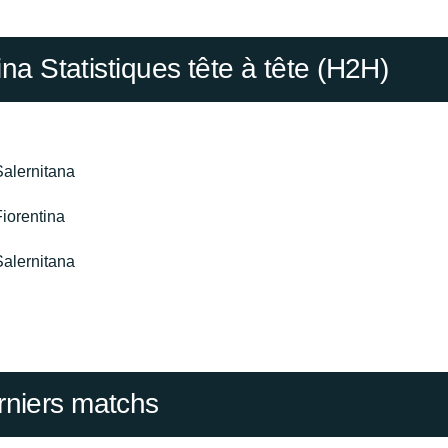
ina Statistiques tête à tête (H2H)
Salernitana
Fiorentina
Salernitana
rniers matchs