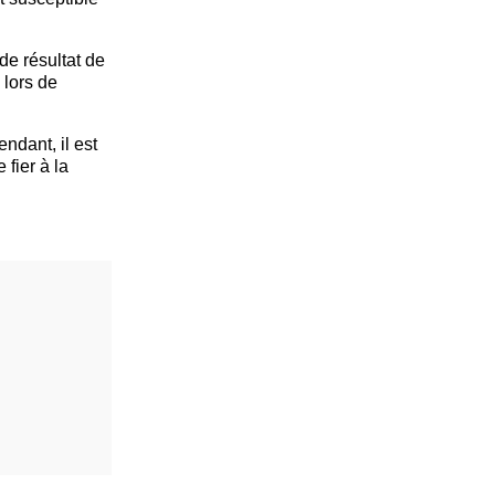
de résultat de
 lors de
ndant, il est
fier à la