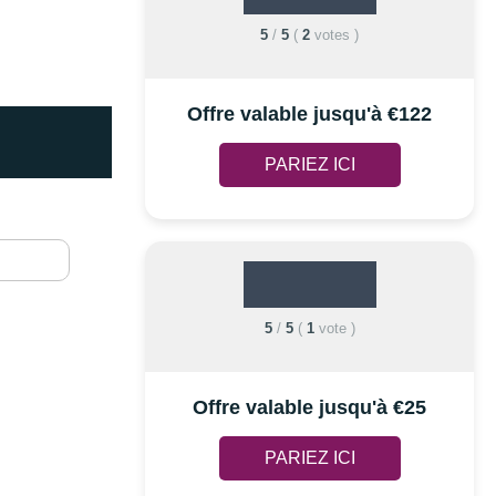
5
/
5
(
2
votes
)
Offre valable jusqu'à €122
PARIEZ ICI
5
/
5
(
1
vote
)
Offre valable jusqu'à €25
PARIEZ ICI