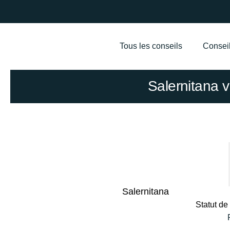
Tous les conseils
Conseil
Salernitana v
Salernitana
Statut d