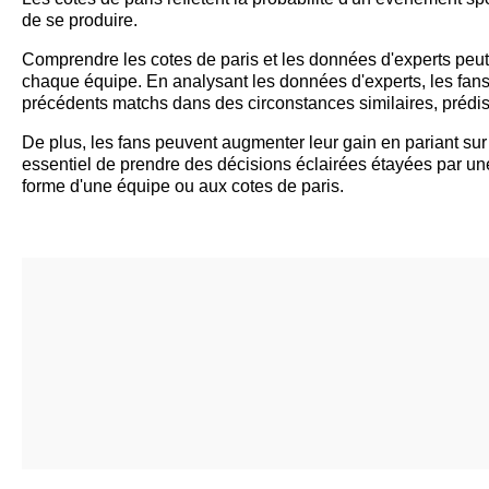
de se produire.
Comprendre les cotes de paris et les données d'experts peut 
chaque équipe. En analysant les données d'experts, les fa
précédents matchs dans des circonstances similaires, prédisan
De plus, les fans peuvent augmenter leur gain en pariant sur
essentiel de prendre des décisions éclairées étayées par un
forme d'une équipe ou aux cotes de paris.