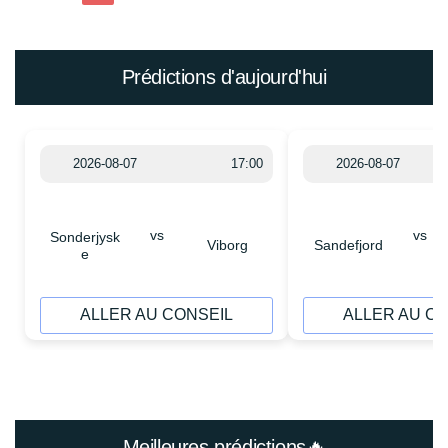
Prédictions d'aujourd'hui
2026-08-07
17:00
2026-08-07
vs
vs
Sonderjysk
Viborg
Sandefjord
e
ALLER AU CONSEIL
ALLER AU C
Meilleures prédictions🔥