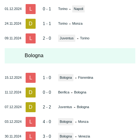
L
-
0 - 1
01.12.2024
Torino
Napoli
D
-
1 - 1
24.11.2024
Torino
Monza
L
-
2 - 0
09.11.2024
Juventus
Torino
Bologna
L
-
1 - 0
15.12.2024
Bologna
Fiorentina
D
-
0 - 0
11.12.2024
Benfica
Bologna
D
-
2 - 2
07.12.2024
Juventus
Bologna
L
-
4 - 0
03.12.2024
Bologna
Monza
L
-
3 - 0
30.11.2024
Bologna
Venezia