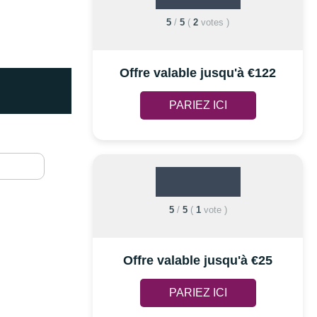
5
/
5
(
2
votes
)
Offre valable jusqu'à €122
PARIEZ ICI
5
/
5
(
1
vote
)
Offre valable jusqu'à €25
PARIEZ ICI