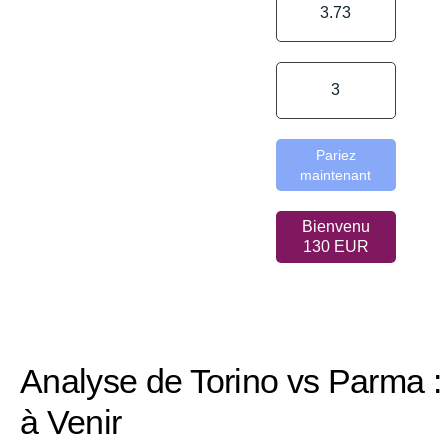
3.73
3
Pariez
maintenant
Bienvenu
130 EUR
Analyse de Torino vs Parma : 
à Venir