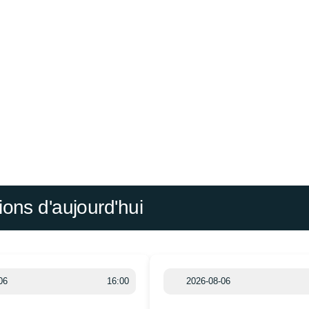
ions d'aujourd'hui
06
16:00
2026-08-06