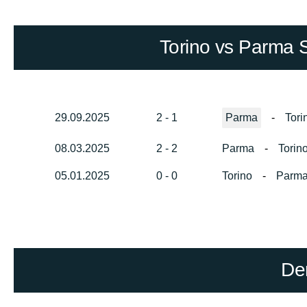
Torino vs Parma S
29.09.2025
2 - 1
Parma
-
Tori
08.03.2025
2 - 2
Parma
-
Torin
05.01.2025
0 - 0
Torino
-
Parm
De