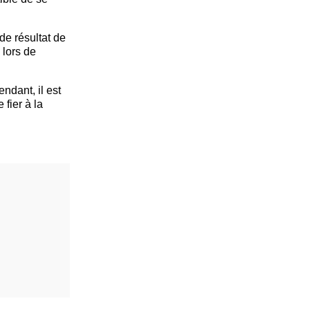
de résultat de
 lors de
ndant, il est
fier à la