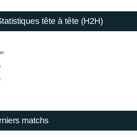
tatistiques tête à tête (H2H)
no
o
a
rniers matchs