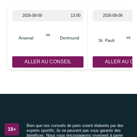
2026-08-09
13:00
2026-08-09
vs
vs
Arsenal
Dortmund
St. Pauli
ALLER AU CONSEIL
ALLER AU C
Bien que nos conseils de paris soient élaborés par des
18+
experts sportifs, ils ne peuvent pas vous garantir des
bénéfices. Nous vous encourageons vivement à parier