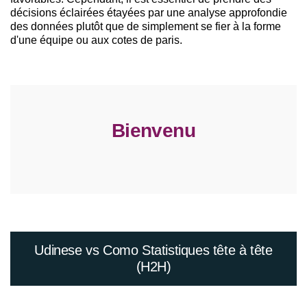
décisions éclairées étayées par une analyse approfondie
des données plutôt que de simplement se fier à la forme
d'une équipe ou aux cotes de paris.
Bienvenu
Udinese vs Como Statistiques tête à tête
(H2H)