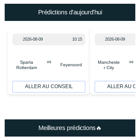
Prédictions d'aujourd'hui
2026-08-09
10:15
2026-08-09
vs
vs
Sparta
Mancheste
Feyenoord
Rotterdam
r City
ALLER AU CONSEIL
ALLER AU C
Meilleures prédictions🔥