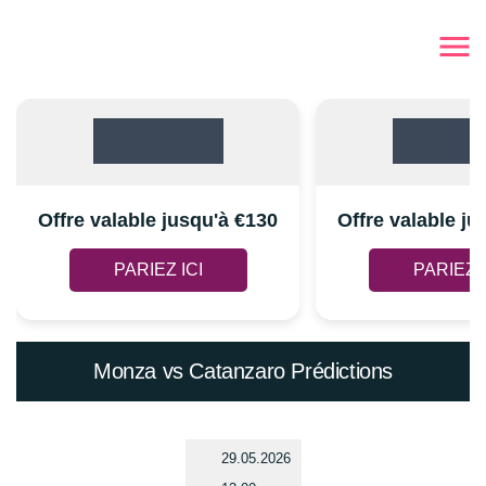
Offre valable jusqu'à €130
Offre valable ju
PARIEZ ICI
PARIEZ I
Monza vs Catanzaro Prédictions
29.05.2026