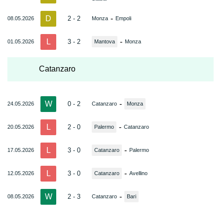
D
-
2 - 2
08.05.2026
Monza
Empoli
L
-
3 - 2
01.05.2026
Mantova
Monza
Catanzaro
W
-
0 - 2
24.05.2026
Catanzaro
Monza
L
-
2 - 0
20.05.2026
Palermo
Catanzaro
L
-
3 - 0
17.05.2026
Catanzaro
Palermo
L
-
3 - 0
12.05.2026
Catanzaro
Avellino
W
-
2 - 3
08.05.2026
Catanzaro
Bari