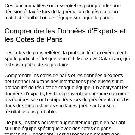
Ces fonctionnalités sont essentielles pour prendre une
décision éclairée lors de la prédiction du résultat d'un
match de football ou de l'équipe sur laquelle parier.
Comprendre les Données d'Experts et
les Cotes de Paris
Les cotes de paris reflètent la probabilité d'un événement
sportif particulier, tel que le match Monza vs Catanzaro, qui
est susceptible de se produire.
Comprendre les cotes de paris et les données d'experts
peut donner aux fans des informations précieuses sur la
probabilité de résultat de chaque équipe. En analysant les
données d'experts, les fans peuvent comprendre comment
les équipes se sont comportées lors de précédents matchs
dans des circonstances similaires, prédisant ainsi le
résultat le plus probable.
De plus, les fans peuvent augmenter leur gain en pariant
sur une équipe spécifique avec des cotes de paris
favorables. Cependant, il est essentiel de prendre des