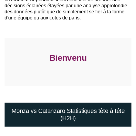
décisions éclairées étayées par une analyse approfondie
des données plutôt que de simplement se fier à la forme
d'une équipe ou aux cotes de paris.
Bienvenu
Monza vs Catanzaro Statistiques tête à tête
(H2H)