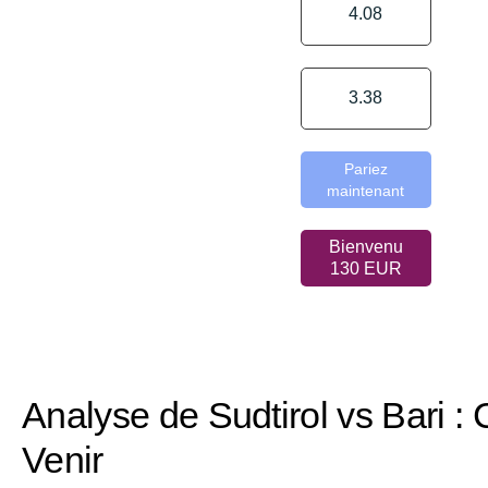
4.08
3.38
Pariez
maintenant
Bienvenu
130 EUR
Analyse de Sudtirol vs Bari : 
Venir