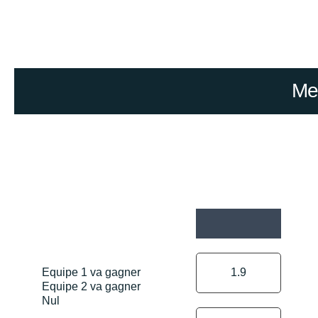
Mei
Equipe 1 va gagner
1.9
Equipe 2 va gagner
Nul