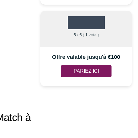
5
/
5
(
1
vote
)
Offre valable jusqu'à €100
PARIEZ ICI
 Match à