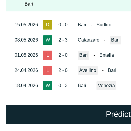
Bari
15.05.2026
D
0 - 0
Bari
-
Sudtirol
08.05.2026
W
2 - 3
Catanzaro
-
Bari
01.05.2026
L
2 - 0
Bari
-
Entella
24.04.2026
L
2 - 0
Avellino
-
Bari
18.04.2026
W
0 - 3
Bari
-
Venezia
Prédict