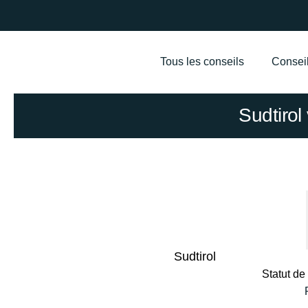
Tous les conseils
Conseil
Sudtirol
Sudtirol
Statut d