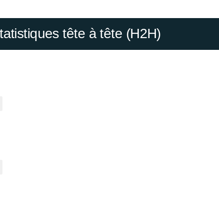
tatistiques tête à tête (H2H)