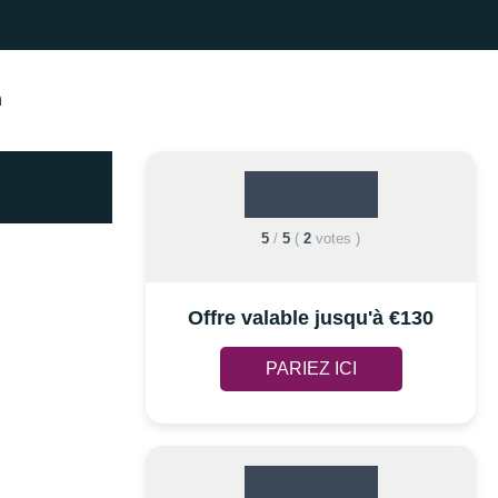
n
5
/
5
(
2
votes
)
Offre valable jusqu'à €130
PARIEZ ICI