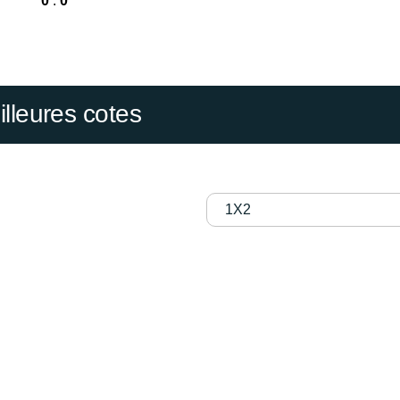
0
:
0
lleures cotes
1X2