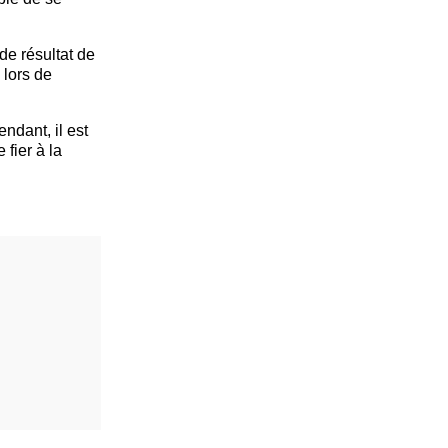
de résultat de
 lors de
ndant, il est
fier à la