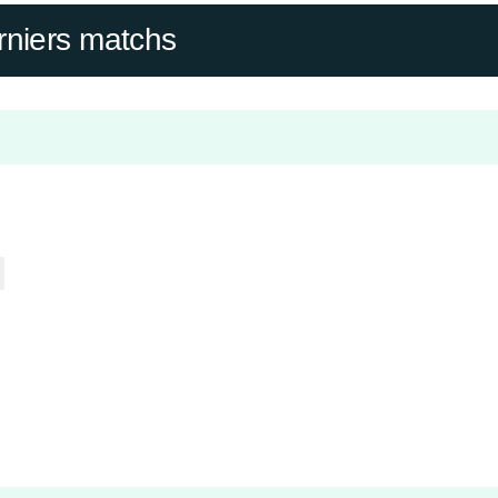
rniers matchs