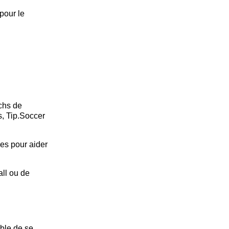
pour le
tchs de
s, Tip.Soccer
les pour aider
all ou de
ible de se