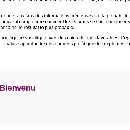
donner aux fans des informations précieuses sur la probabilité 
ns peuvent comprendre comment les équipes se sont comportées
t ainsi le résultat le plus probable.
 une équipe spécifique avec des cotes de paris favorables. Cepe
e analyse approfondie des données plutôt que de simplement se 
Bienvenu