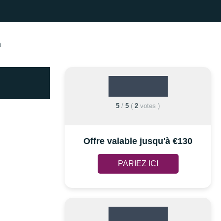
n
5
/
5
(
2
votes
)
Offre valable jusqu'à €130
PARIEZ ICI