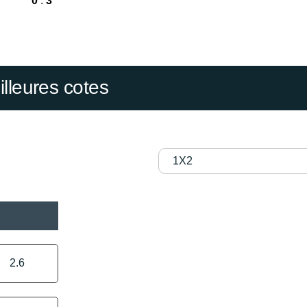
0
:
3
lleures cotes
1X2
2.6