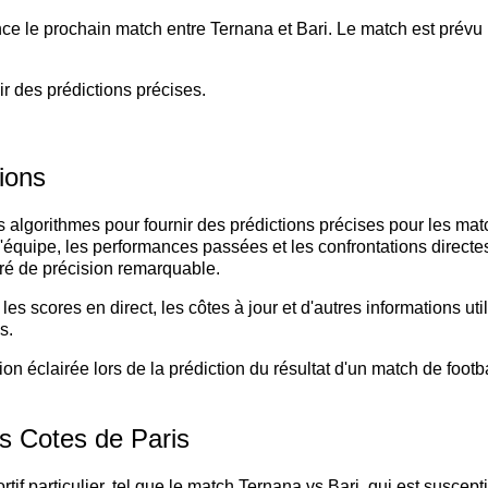
ce le prochain match entre Ternana et Bari. Le match est prévu 
r des prédictions précises.
tions
es algorithmes pour fournir des prédictions précises pour les ma
s d'équipe, les performances passées et les confrontations directe
gré de précision remarquable.
s scores en direct, les côtes à jour et d'autres informations uti
s.
on éclairée lors de la prédiction du résultat d'un match de footb
s Cotes de Paris
tif particulier, tel que le match Ternana vs Bari, qui est suscept