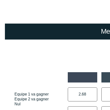
Mei
Equipe 1 va gagner
2.68
Equipe 2 va gagner
Nul