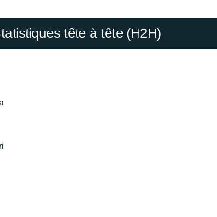
tatistiques tête à tête (H2H)
a
ri