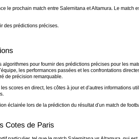
nce le prochain match entre Salernitana et Altamura. Le match e
r des prédictions précises.
tions
es algorithmes pour fournir des prédictions précises pour les ma
s d'équipe, les performances passées et les confrontations directe
gré de précision remarquable.
s scores en direct, les côtes à jour et d'autres informations uti
s.
on éclairée lors de la prédiction du résultat d'un match de footb
s Cotes de Paris
tif particulier, tel que le match Salernitana vs Altamura, qui est