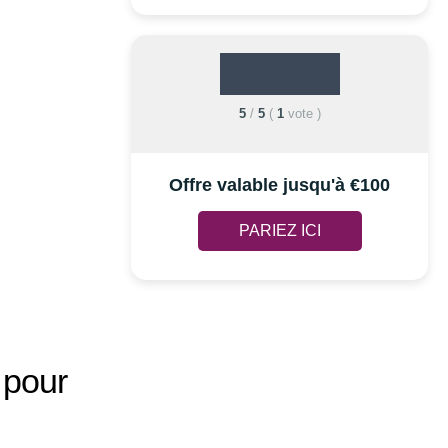
5
/
5
(
1
vote
)
Offre valable jusqu'à €100
PARIEZ ICI
 pour