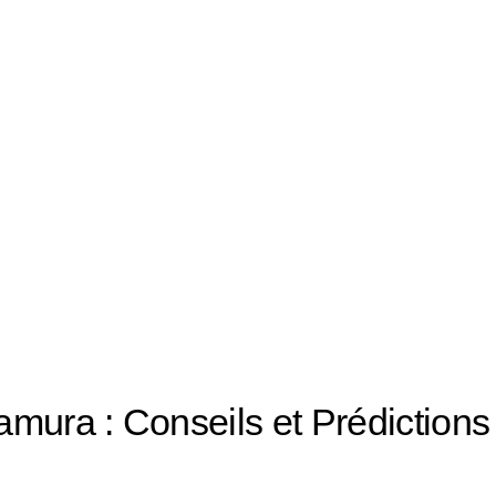
amura : Conseils et Prédictions