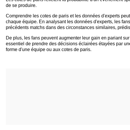
de se produire.
Comprendre les cotes de paris et les données d'experts peut 
chaque équipe. En analysant les données d'experts, les fa
précédents matchs dans des circonstances similaires, prédisan
De plus, les fans peuvent augmenter leur gain en pariant sur
essentiel de prendre des décisions éclairées étayées par un
forme d'une équipe ou aux cotes de paris.