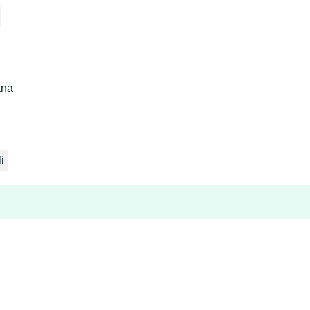
ana
i