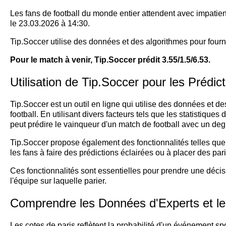
Les fans de football du monde entier attendent avec impatie
le 23.03.2026 à 14:30.
Tip.Soccer utilise des données et des algorithmes pour fourni
Pour le match à venir, Tip.Soccer prédit 3.55/1.5/6.53.
Utilisation de Tip.Soccer pour les Prédic
Tip.Soccer est un outil en ligne qui utilise des données et d
football. En utilisant divers facteurs tels que les statistique
peut prédire le vainqueur d'un match de football avec un de
Tip.Soccer propose également des fonctionnalités telles que le
les fans à faire des prédictions éclairées ou à placer des pari
Ces fonctionnalités sont essentielles pour prendre une décisi
l'équipe sur laquelle parier.
Comprendre les Données d'Experts et le
Les cotes de paris reflètent la probabilité d'un événement spor