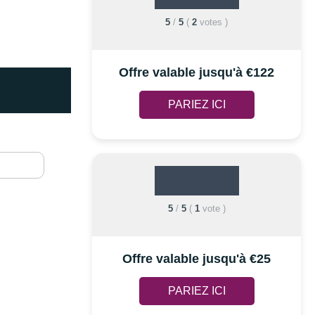
5
/
5
(
2
votes
)
Offre valable jusqu'à €122
PARIEZ ICI
5
/
5
(
1
vote
)
Offre valable jusqu'à €25
PARIEZ ICI