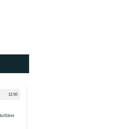
12:00
do/Glimt