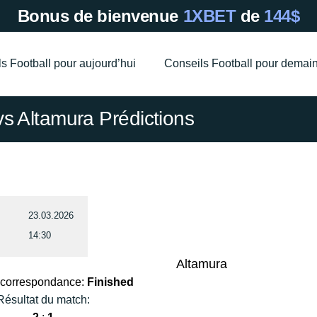
Bonus de bienvenue
1XBET
de
144$
s Football pour aujourd’hui
Conseils Football pour demai
vs Altamura Prédictions
23.03.2026
14:30
Altamura
e correspondance:
Finished
Résultat du match: