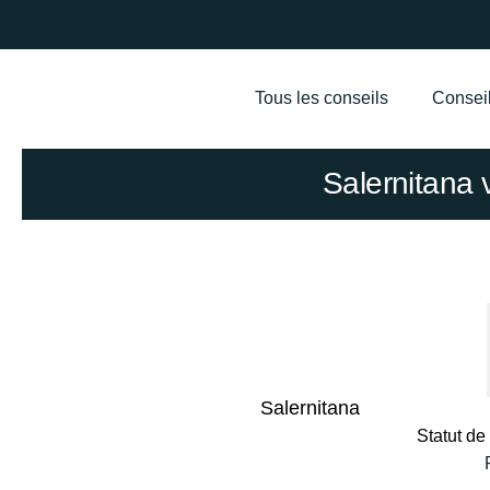
Tous les conseils
Conseil
Salernitana 
Salernitana
Statut d