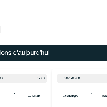
ions d'aujourd'hui
08
12:00
2026-08-08
vs
vs
AC Milan
Valerenga
Bo