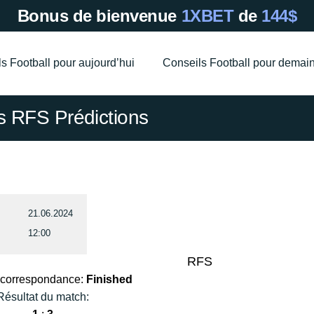
Bonus de bienvenue
1XBET
de
144$
s Football pour aujourd’hui
Conseils Football pour demai
s RFS Prédictions
21.06.2024
12:00
RFS
e correspondance:
Finished
Résultat du match: