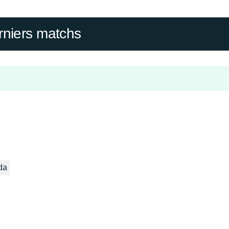
rniers matchs
da