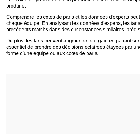
produire.
Comprendre les cotes de paris et les données d'experts peut 
chaque équipe. En analysant les données d'experts, les fa
précédents matchs dans des circonstances similaires, prédisan
De plus, les fans peuvent augmenter leur gain en pariant sur
essentiel de prendre des décisions éclairées étayées par un
forme d'une équipe ou aux cotes de paris.