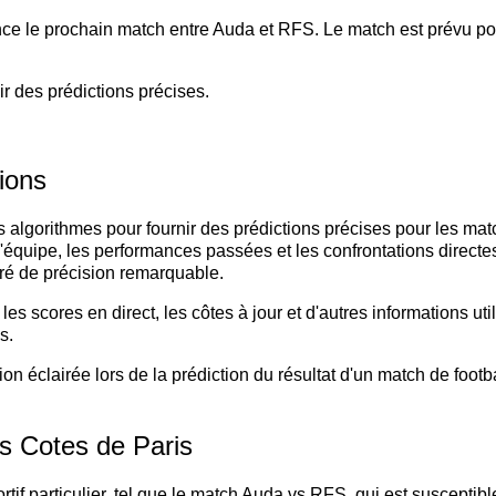
nce le prochain match entre Auda et RFS. Le match est prévu po
r des prédictions précises.
tions
es algorithmes pour fournir des prédictions précises pour les ma
s d'équipe, les performances passées et les confrontations directe
gré de précision remarquable.
s scores en direct, les côtes à jour et d'autres informations uti
s.
on éclairée lors de la prédiction du résultat d'un match de footb
s Cotes de Paris
rtif particulier, tel que le match Auda vs RFS, qui est susceptib