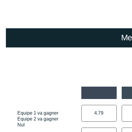
Mei
Equipe 1 va gagner
4.79
Equipe 2 va gagner
Nul