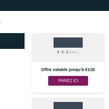
n
5
/
5
(
2
votes
)
Offre valable jusqu'à €130
PARIEZ ICI