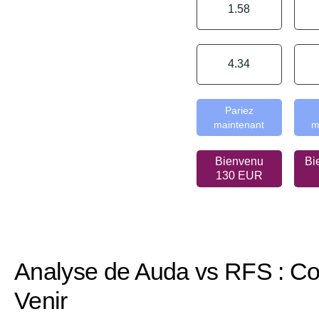
1.58
4.34
Pariez
maintenant
m
Bienvenu
Bi
130 EUR
Analyse de Auda vs RFS : Con
Venir