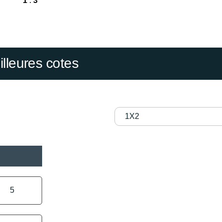
1
:
3
lleures cotes
1X2
5