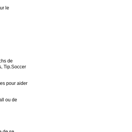
ur le
tchs de
s, Tip.Soccer
les pour aider
all ou de
le de se