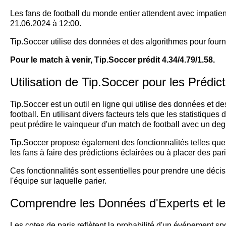
Les fans de football du monde entier attendent avec impatie
21.06.2024 à 12:00.
Tip.Soccer utilise des données et des algorithmes pour fourni
Pour le match à venir, Tip.Soccer prédit 4.34/4.79/1.58.
Utilisation de Tip.Soccer pour les Prédic
Tip.Soccer est un outil en ligne qui utilise des données et d
football. En utilisant divers facteurs tels que les statistique
peut prédire le vainqueur d'un match de football avec un de
Tip.Soccer propose également des fonctionnalités telles que le
les fans à faire des prédictions éclairées ou à placer des pari
Ces fonctionnalités sont essentielles pour prendre une décisi
l'équipe sur laquelle parier.
Comprendre les Données d'Experts et le
Les cotes de paris reflètent la probabilité d'un événement spo