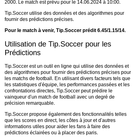
2000. Le match est prévu pour le 14.06.2024 à 10:00.
Tip.Soccer utilise des données et des algorithmes pour
fournir des prédictions précises.
Pour le match à venir, Tip.Soccer prédit 6.45/1.15/14.
Utilisation de Tip.Soccer pour les
Prédictions
Tip.Soccer est un outil en ligne qui utilise des données et
des algorithmes pour fournir des prédictions précises pour
les matchs de football. En utilisant divers facteurs tels que
les statistiques d'équipe, les performances passées et les
confrontations directes, Tip.Soccer peut prédire le
vainqueur d'un match de football avec un degré de
précision remarquable.
Tip.Soccer propose également des fonctionnalités telles
que les scores en direct, les côtes à jour et d'autres
informations utiles pour aider les fans à faire des
prédictions éclairées ou à placer des paris.