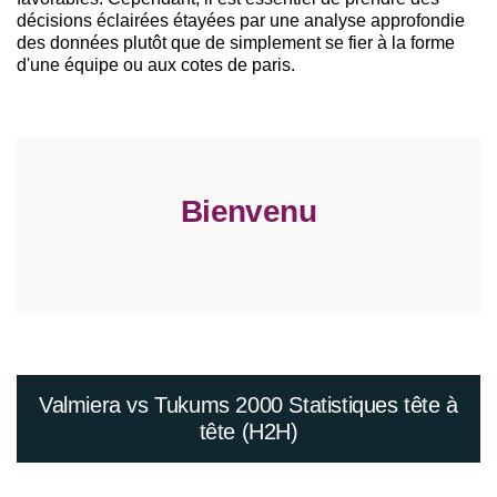
décisions éclairées étayées par une analyse approfondie
des données plutôt que de simplement se fier à la forme
d'une équipe ou aux cotes de paris.
Bienvenu
Valmiera vs Tukums 2000 Statistiques tête à
tête (H2H)