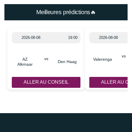
Meilleures prédictions🔥
2026-08-08
19:00
2026-08-08
vs
vs
AZ
Valerenga
Den Haag
Alkmaar
ALLER AU CONSEIL
ALLER AU C