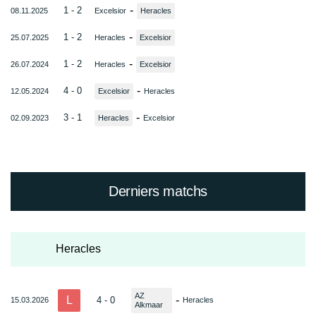
-
1 - 2
08.11.2025
Excelsior
Heracles
-
1 - 2
25.07.2025
Heracles
Excelsior
-
1 - 2
26.07.2024
Heracles
Excelsior
-
4 - 0
12.05.2024
Excelsior
Heracles
-
3 - 1
02.09.2023
Heracles
Excelsior
Derniers matchs
Heracles
AZ
L
-
4 - 0
15.03.2026
Heracles
Alkmaar