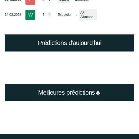
AZ
W
-
1 - 2
14.02.2026
Excelsior
Alkmaar
Prédictions d'aujourd'hui
Meilleures prédictions🔥