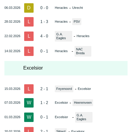
D
-
0 - 0
06.03.2026
Heracles
Utrecht
L
-
1 - 3
28.02.2026
Heracles
PSV
G.A.
L
-
4 - 0
22.02.2026
Heracles
Eagles
NAC
L
-
0 - 1
14.02.2026
Heracles
Breda
Excelsior
L
-
2 - 1
15.03.2026
Feyenoord
Excelsior
W
-
1 - 2
07.03.2026
Excelsior
Heerenveen
G.A.
W
-
0 - 1
01.03.2026
Excelsior
Eagles
L
-
2 - 1
20.02.2026
Sittard
Excelsior