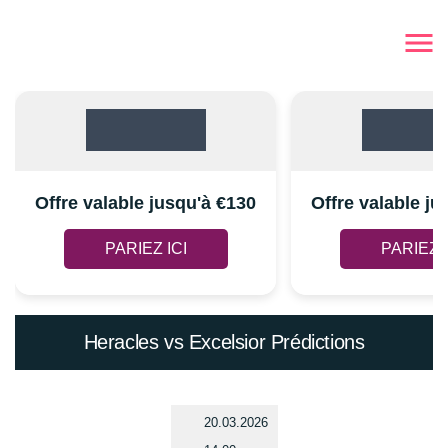
Offre valable jusqu'à €130
Offre valable ju
PARIEZ ICI
PARIEZ I
Heracles vs Excelsior Prédictions
20.03.2026