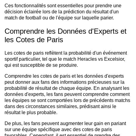
Ces fonctionnalités sont essentielles pour prendre une
décision éclairée lors de la prédiction du résultat d'un
match de football ou de l'équipe sur laquelle parier.
Comprendre les Données d'Experts et
les Cotes de Paris
Les cotes de paris reflètent la probabilité d'un événement
sportif particulier, tel que le match Heracles vs Excelsior,
qui est susceptible de se produire.
Comprendre les cotes de paris et les données d'experts
peut donner aux fans des informations précieuses sur la
probabilité de résultat de chaque équipe. En analysant les
données d'experts, les fans peuvent comprendre comment
les équipes se sont comportées lors de précédents matchs
dans des circonstances similaires, prédisant ainsi le
résultat le plus probable.
De plus, les fans peuvent augmenter leur gain en pariant
sur une équipe spécifique avec des cotes de paris
favorables. Cependant, il est essentiel de prendre des