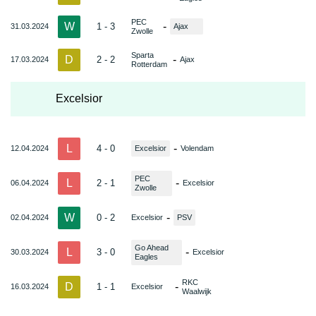
PEC
W
-
1 - 3
31.03.2024
Ajax
Zwolle
Sparta
D
-
2 - 2
17.03.2024
Ajax
Rotterdam
Excelsior
L
-
4 - 0
12.04.2024
Excelsior
Volendam
PEC
L
-
2 - 1
06.04.2024
Excelsior
Zwolle
W
-
0 - 2
02.04.2024
Excelsior
PSV
Go Ahead
L
-
3 - 0
30.03.2024
Excelsior
Eagles
RKC
D
-
1 - 1
16.03.2024
Excelsior
Waalwijk