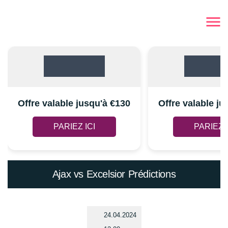
Offre valable jusqu'à €130
Offre valable ju
PARIEZ ICI
PARIEZ I
Ajax vs Excelsior Prédictions
24.04.2024