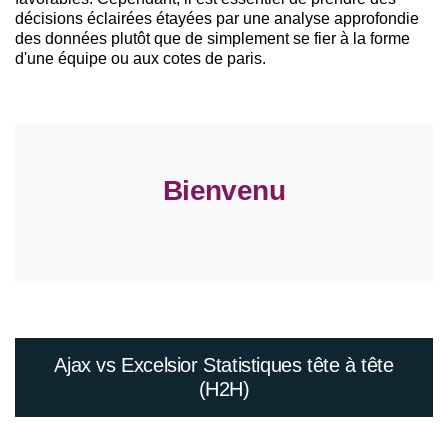
décisions éclairées étayées par une analyse approfondie
des données plutôt que de simplement se fier à la forme
d'une équipe ou aux cotes de paris.
Bienvenu
Ajax vs Excelsior Statistiques tête à tête
(H2H)