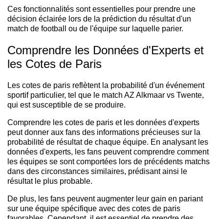
Ces fonctionnalités sont essentielles pour prendre une
décision éclairée lors de la prédiction du résultat d'un
match de football ou de l'équipe sur laquelle parier.
Comprendre les Données d'Experts et
les Cotes de Paris
Les cotes de paris reflètent la probabilité d'un événement
sportif particulier, tel que le match AZ Alkmaar vs Twente,
qui est susceptible de se produire.
Comprendre les cotes de paris et les données d'experts
peut donner aux fans des informations précieuses sur la
probabilité de résultat de chaque équipe. En analysant les
données d'experts, les fans peuvent comprendre comment
les équipes se sont comportées lors de précédents matchs
dans des circonstances similaires, prédisant ainsi le
résultat le plus probable.
De plus, les fans peuvent augmenter leur gain en pariant
sur une équipe spécifique avec des cotes de paris
favorables. Cependant, il est essentiel de prendre des