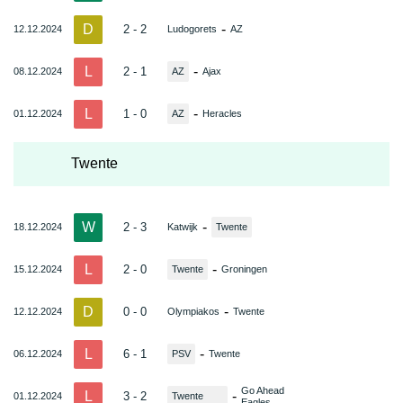
D
-
2 - 2
12.12.2024
Ludogorets
AZ
L
-
2 - 1
08.12.2024
AZ
Ajax
L
-
1 - 0
01.12.2024
AZ
Heracles
Twente
W
-
2 - 3
18.12.2024
Katwijk
Twente
L
-
2 - 0
15.12.2024
Twente
Groningen
D
-
0 - 0
12.12.2024
Olympiakos
Twente
L
-
6 - 1
06.12.2024
PSV
Twente
Go Ahead
L
-
3 - 2
01.12.2024
Twente
Eagles