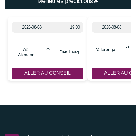
Meilleures prédictions🔥
2026-08-08
19:00
2026-08-08
vs
vs
AZ
Valerenga
Den Haag
Alkmaar
ALLER AU CONSEIL
ALLER AU C