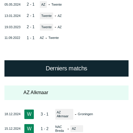
-
2 - 1
05.05.2024
AZ
Twente
-
2 - 1
13.01.2024
Twente
AZ
-
2 - 1
19.03.2023
Twente
AZ
-
1 - 1
11.09.2022
AZ
Twente
Derniers matchs
AZ Alkmaar
AZ
W
-
3 - 1
18.12.2024
Groningen
Alkmaar
NAC
W
-
1 - 2
15.12.2024
AZ
Breda