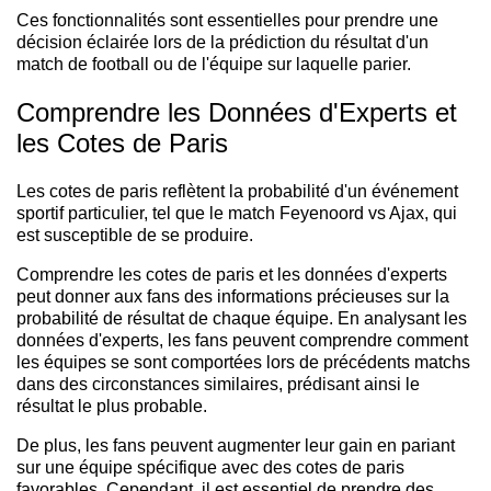
Ces fonctionnalités sont essentielles pour prendre une
décision éclairée lors de la prédiction du résultat d'un
match de football ou de l'équipe sur laquelle parier.
Comprendre les Données d'Experts et
les Cotes de Paris
Les cotes de paris reflètent la probabilité d'un événement
sportif particulier, tel que le match Feyenoord vs Ajax, qui
est susceptible de se produire.
Comprendre les cotes de paris et les données d'experts
peut donner aux fans des informations précieuses sur la
probabilité de résultat de chaque équipe. En analysant les
données d'experts, les fans peuvent comprendre comment
les équipes se sont comportées lors de précédents matchs
dans des circonstances similaires, prédisant ainsi le
résultat le plus probable.
De plus, les fans peuvent augmenter leur gain en pariant
sur une équipe spécifique avec des cotes de paris
favorables. Cependant, il est essentiel de prendre des