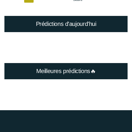
Prédictions d'aujourd'hui
Meilleures prédictions🔥