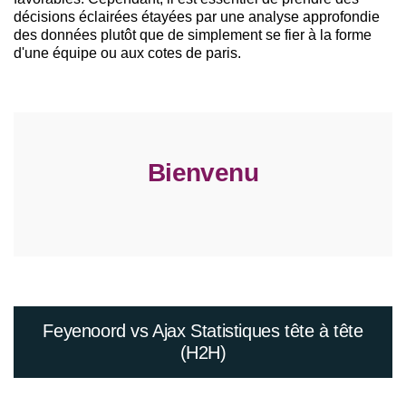
décisions éclairées étayées par une analyse approfondie
des données plutôt que de simplement se fier à la forme
d'une équipe ou aux cotes de paris.
Bienvenu
Feyenoord vs Ajax Statistiques tête à tête
(H2H)