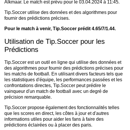
Alkmaar. Le match est prévu pour le 03.04.2024 à 11:45.
Tip.Soccer utilise des données et des algorithmes pour
fournir des prédictions précises.
Pour le match à venir, Tip.Soccer prédit 4.65/7/1.44.
Utilisation de Tip.Soccer pour les
Prédictions
Tip.Soccer est un outil en ligne qui utilise des données et
des algorithmes pour fournir des prédictions précises pour
les matchs de football. En utilisant divers facteurs tels que
les statistiques d'équipe, les performances passées et les
confrontations directes, Tip.Soccer peut prédire le
vainqueur d'un match de football avec un degré de
précision remarquable.
Tip.Soccer propose également des fonctionnalités telles
que les scores en direct, les côtes à jour et d'autres
informations utiles pour aider les fans à faire des
prédictions éclairées ou à placer des paris.