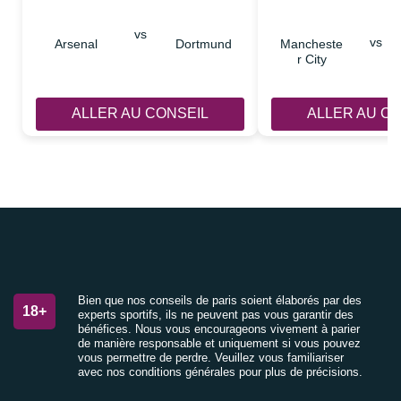
vs
vs
Arsenal
Dortmund
Mancheste
r City
ALLER AU CONSEIL
ALLER AU C
Bien que nos conseils de paris soient élaborés par des
18+
experts sportifs, ils ne peuvent pas vous garantir des
bénéfices. Nous vous encourageons vivement à parier
de manière responsable et uniquement si vous pouvez
vous permettre de perdre. Veuillez vous familiariser
avec nos conditions générales pour plus de précisions.