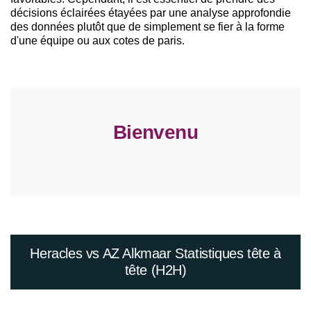
décisions éclairées étayées par une analyse approfondie
des données plutôt que de simplement se fier à la forme
d'une équipe ou aux cotes de paris.
Bienvenu
Heracles vs AZ Alkmaar Statistiques tête à
tête (H2H)