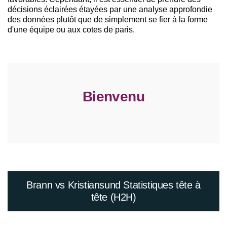
décisions éclairées étayées par une analyse approfondie
des données plutôt que de simplement se fier à la forme
d'une équipe ou aux cotes de paris.
Bienvenu
Brann vs Kristiansund Statistiques tête à
tête (H2H)