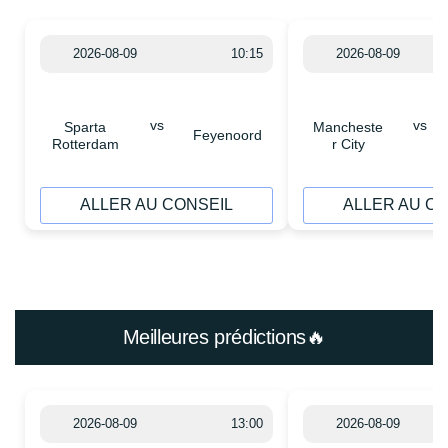
2026-08-09
10:15
2026-08-09
vs
vs
Sparta
Mancheste
Feyenoord
Rotterdam
r City
ALLER AU CONSEIL
ALLER AU C
Meilleures prédictions🔥
2026-08-09
13:00
2026-08-09