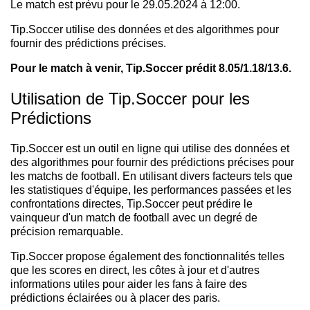
Le match est prévu pour le 29.05.2024 à 12:00.
Tip.Soccer utilise des données et des algorithmes pour
fournir des prédictions précises.
Pour le match à venir, Tip.Soccer prédit 8.05/1.18/13.6.
Utilisation de Tip.Soccer pour les
Prédictions
Tip.Soccer est un outil en ligne qui utilise des données et
des algorithmes pour fournir des prédictions précises pour
les matchs de football. En utilisant divers facteurs tels que
les statistiques d'équipe, les performances passées et les
confrontations directes, Tip.Soccer peut prédire le
vainqueur d'un match de football avec un degré de
précision remarquable.
Tip.Soccer propose également des fonctionnalités telles
que les scores en direct, les côtes à jour et d'autres
informations utiles pour aider les fans à faire des
prédictions éclairées ou à placer des paris.