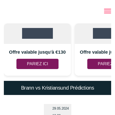
Offre valable jusqu'à €130
Offre valable ju
PARIEZ ICI
PARIEZ I
Brann vs Kristiansund Prédictions
29.05.2024