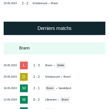
-
2 - 2
20.05.2024
Kristiansund
Brann
Derniers matchs
Brann
L
-
1 - 3
26.05.2024
Brann
Molde
D
-
2 - 2
20.05.2024
Kristiansund
Brann
W
-
2 - 1
16.05.2024
Brann
Sandefjord
W
-
0 - 2
12.05.2024
Lillestrøm
Brann