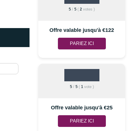
5
/
5
(
2
votes
)
Offre valable jusqu'à €122
PARIEZ ICI
5
/
5
(
1
vote
)
Offre valable jusqu'à €25
PARIEZ ICI