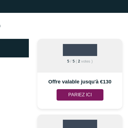
n
5
/
5
(
2
votes
)
Offre valable jusqu'à €130
PARIEZ ICI