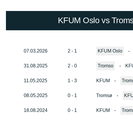
KFUM Oslo vs Tromso 
07.03.2026
2 - 1
KFUM Oslo
-
31.08.2025
2 - 0
Tromso
-
KF
11.05.2025
1 - 3
KFUM
-
Trom
08.05.2025
0 - 1
Tromsø
-
KF
18.08.2024
0 - 1
KFUM
-
Trom