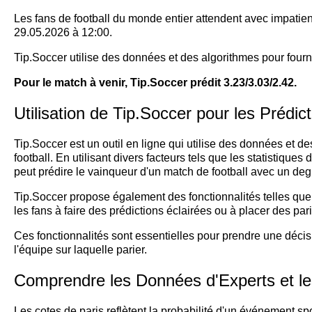
Les fans de football du monde entier attendent avec impati
29.05.2026 à 12:00.
Tip.Soccer utilise des données et des algorithmes pour fourni
Pour le match à venir, Tip.Soccer prédit 3.23/3.03/2.42.
Utilisation de Tip.Soccer pour les Prédic
Tip.Soccer est un outil en ligne qui utilise des données et d
football. En utilisant divers facteurs tels que les statistique
peut prédire le vainqueur d'un match de football avec un de
Tip.Soccer propose également des fonctionnalités telles que le
les fans à faire des prédictions éclairées ou à placer des pari
Ces fonctionnalités sont essentielles pour prendre une décisi
l'équipe sur laquelle parier.
Comprendre les Données d'Experts et le
Les cotes de paris reflètent la probabilité d'un événement sp