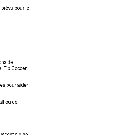
 prévu pour le
tchs de
s, Tip.Soccer
les pour aider
all ou de
susceptible de