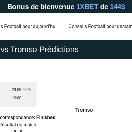
Bonus de bienvenue
1XBET
de
144$
s Football pour aujourd’hui
Conseils Football pour demai
vs Tromso Prédictions
29.05.2026
12:00
Tromso
e correspondance:
Finished
Résultat du match: