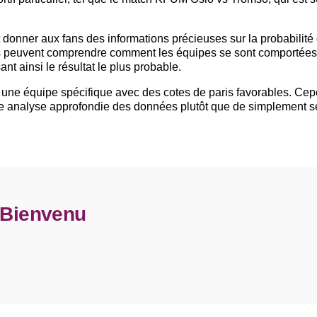
donner aux fans des informations précieuses sur la probabilité 
ns peuvent comprendre comment les équipes se sont comportées
t ainsi le résultat le plus probable.
 une équipe spécifique avec des cotes de paris favorables. Cepe
e analyse approfondie des données plutôt que de simplement se 
Bienvenu