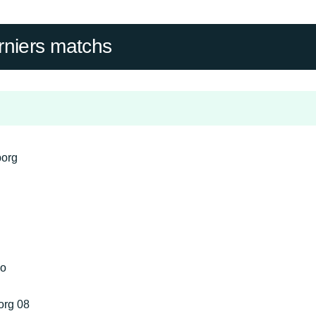
rniers matchs
org
o
org 08