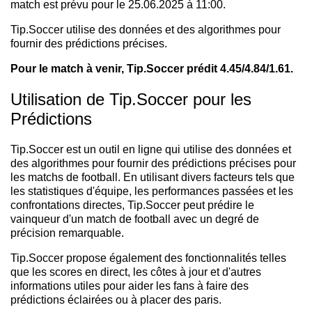
match est prévu pour le 25.06.2025 à 11:00.
Tip.Soccer utilise des données et des algorithmes pour
fournir des prédictions précises.
Pour le match à venir, Tip.Soccer prédit 4.45/4.84/1.61.
Utilisation de Tip.Soccer pour les
Prédictions
Tip.Soccer est un outil en ligne qui utilise des données et
des algorithmes pour fournir des prédictions précises pour
les matchs de football. En utilisant divers facteurs tels que
les statistiques d'équipe, les performances passées et les
confrontations directes, Tip.Soccer peut prédire le
vainqueur d'un match de football avec un degré de
précision remarquable.
Tip.Soccer propose également des fonctionnalités telles
que les scores en direct, les côtes à jour et d'autres
informations utiles pour aider les fans à faire des
prédictions éclairées ou à placer des paris.