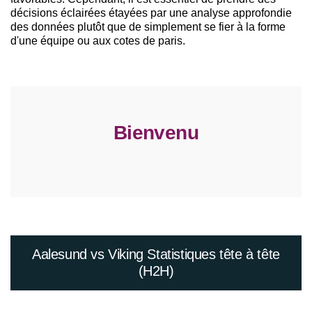
décisions éclairées étayées par une analyse approfondie
des données plutôt que de simplement se fier à la forme
d'une équipe ou aux cotes de paris.
Bienvenu
Aalesund vs Viking Statistiques tête à tête
(H2H)