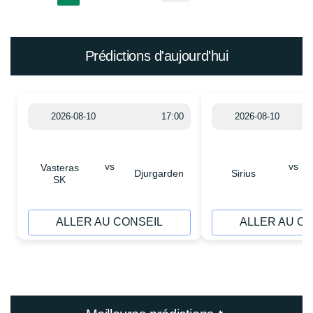
Prédictions d'aujourd'hui
2026-08-10
17:00
2026-08-10
vs
vs
Vasteras
Djurgarden
Sirius
SK
ALLER AU CONSEIL
ALLER AU C