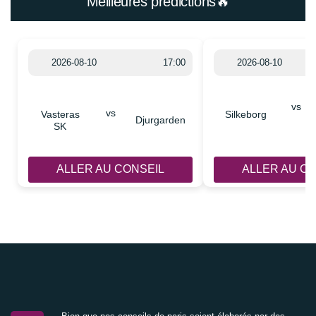
Meilleures prédictions🔥
2026-08-10
17:00
2026-08-10
vs
vs
Vasteras
Silkeborg
Djurgarden
SK
ALLER AU CONSEIL
ALLER AU C