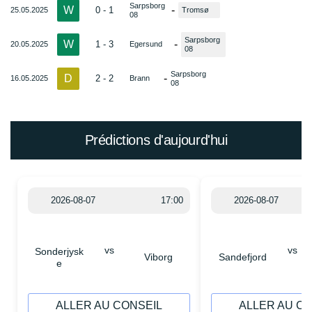
Sarpsborg
W
-
0 - 1
25.05.2025
Tromsø
08
Sarpsborg
W
-
1 - 3
20.05.2025
Egersund
08
Sarpsborg
D
-
2 - 2
16.05.2025
Brann
08
Prédictions d'aujourd'hui
2026-08-07
17:00
2026-08-07
vs
vs
Sonderjysk
Viborg
Sandefjord
e
ALLER AU CONSEIL
ALLER AU C