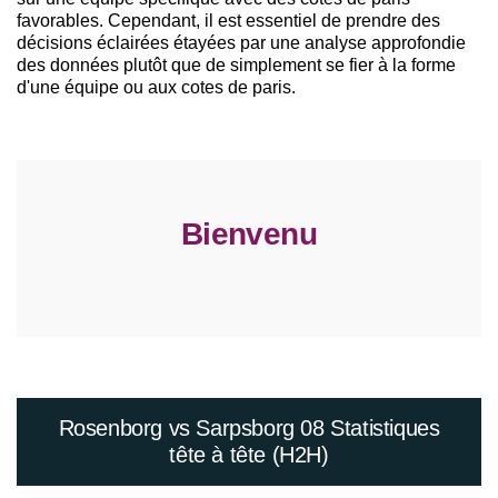
favorables. Cependant, il est essentiel de prendre des
décisions éclairées étayées par une analyse approfondie
des données plutôt que de simplement se fier à la forme
d'une équipe ou aux cotes de paris.
Bienvenu
Rosenborg vs Sarpsborg 08 Statistiques
tête à tête (H2H)