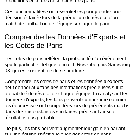
prédictions éclairées ou à placer des paris.
Ces fonctionnalités sont essentielles pour prendre une
décision éclairée lors de la prédiction du résultat d'un
match de football ou de l'équipe sur laquelle parier.
Comprendre les Données d'Experts et
les Cotes de Paris
Les cotes de paris reflètent la probabilité d'un événement
sportif particulier, tel que le match Rosenborg vs Sarpsborg
08, qui est susceptible de se produire.
Comprendre les cotes de paris et les données d'experts
peut donner aux fans des informations précieuses sur la
probabilité de résultat de chaque équipe. En analysant les
données d'experts, les fans peuvent comprendre comment
les équipes se sont comportées lors de précédents matchs
dans des circonstances similaires, prédisant ainsi le
résultat le plus probable.
De plus, les fans peuvent augmenter leur gain en pariant
sur une équipe spécifique avec des cotes de paris