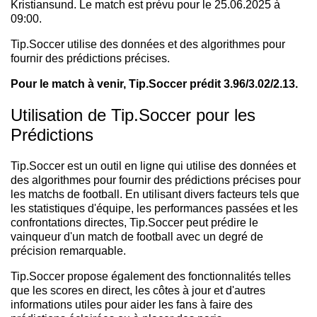
Kristiansund. Le match est prévu pour le 25.06.2025 à
09:00.
Tip.Soccer utilise des données et des algorithmes pour
fournir des prédictions précises.
Pour le match à venir, Tip.Soccer prédit 3.96/3.02/2.13.
Utilisation de Tip.Soccer pour les
Prédictions
Tip.Soccer est un outil en ligne qui utilise des données et
des algorithmes pour fournir des prédictions précises pour
les matchs de football. En utilisant divers facteurs tels que
les statistiques d'équipe, les performances passées et les
confrontations directes, Tip.Soccer peut prédire le
vainqueur d'un match de football avec un degré de
précision remarquable.
Tip.Soccer propose également des fonctionnalités telles
que les scores en direct, les côtes à jour et d'autres
informations utiles pour aider les fans à faire des