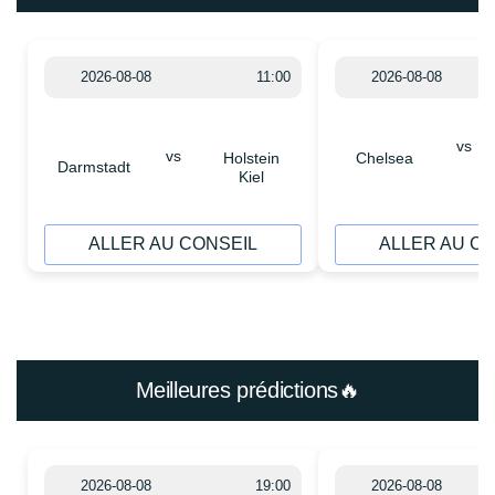
2026-08-08
11:00
2026-08-08
vs
vs
Holstein
Chelsea
Darmstadt
Kiel
ALLER AU CONSEIL
ALLER AU C
Meilleures prédictions🔥
2026-08-08
19:00
2026-08-08