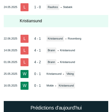
L
-
1 - 0
24.05.2025
Raufoss
Stabæk
Kristiansund
L
-
4 - 1
22.06.2025
Kristiansund
Rosenborg
L
-
4 - 1
14.06.2025
Brann
Kristiansund
L
-
4 - 2
01.06.2025
Brann
Kristiansund
W
-
0 - 1
25.05.2025
Kristiansund
Viking
W
-
0 - 1
16.05.2025
Molde
Kristiansund
Prédictions d'aujourd'hui