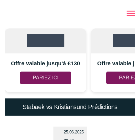
Offre valable jusqu'à €130
Offre valable ju
PARIEZ ICI
PARIEZ I
Stabaek vs Kristiansund Prédictions
25.06.2025