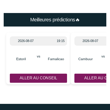
Meilleures prédictions🔥
2026-08-07
19:15
2026-08-07
vs
vs
Estoril
Famalicao
Cambuur
ALLER AU CONSEIL
ALLER AU C