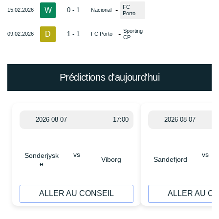
FC
W
-
0 - 1
15.02.2026
Nacional
Porto
Sporting
D
-
1 - 1
09.02.2026
FC Porto
CP
Prédictions d'aujourd'hui
2026-08-07
17:00
2026-08-07
vs
vs
Sonderjysk
Viborg
Sandefjord
e
ALLER AU CONSEIL
ALLER AU C