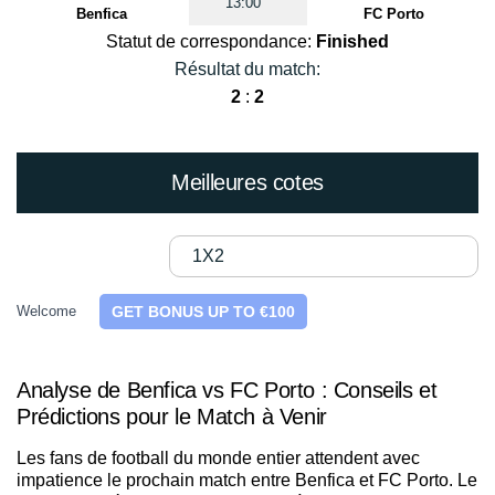
13:00
Benfica
FC Porto
Statut de correspondance:
Finished
Résultat du match:
2
:
2
Meilleures cotes
1X2
Welcome
GET BONUS UP TO €100
Analyse de Benfica vs FC Porto : Conseils et
Prédictions pour le Match à Venir
Les fans de football du monde entier attendent avec
impatience le prochain match entre Benfica et FC Porto. Le