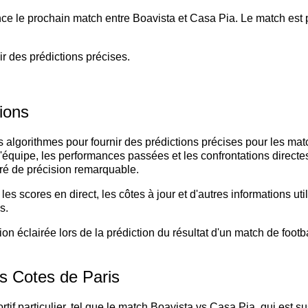
nce le prochain match entre Boavista et Casa Pia. Le match est 
r des prédictions précises.
tions
es algorithmes pour fournir des prédictions précises pour les ma
s d'équipe, les performances passées et les confrontations directe
gré de précision remarquable.
s scores en direct, les côtes à jour et d'autres informations uti
s.
on éclairée lors de la prédiction du résultat d'un match de footb
s Cotes de Paris
rtif particulier, tel que le match Boavista vs Casa Pia, qui est s