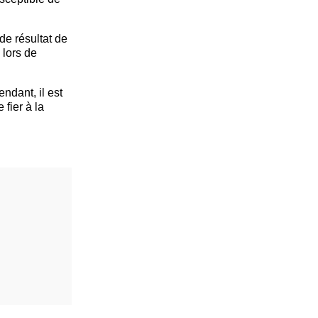
de résultat de
 lors de
ndant, il est
fier à la