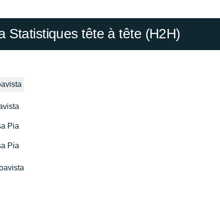
 Statistiques tête à tête (H2H)
avista
avista
a Pia
a Pia
oavista