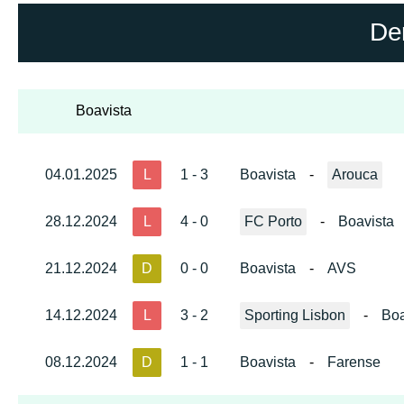
De
Boavista
04.01.2025
L
1 - 3
Boavista
-
Arouca
28.12.2024
L
4 - 0
FC Porto
-
Boavista
21.12.2024
D
0 - 0
Boavista
-
AVS
14.12.2024
L
3 - 2
Sporting Lisbon
-
Boa
08.12.2024
D
1 - 1
Boavista
-
Farense