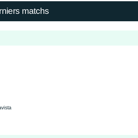
rniers matchs
vista