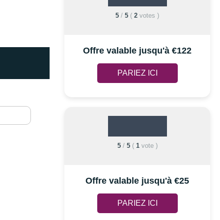
5
/
5
(
2
votes
)
Offre valable jusqu'à €122
PARIEZ ICI
5
/
5
(
1
vote
)
Offre valable jusqu'à €25
PARIEZ ICI