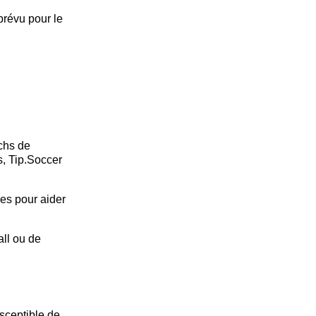
prévu pour le
tchs de
s, Tip.Soccer
les pour aider
all ou de
usceptible de