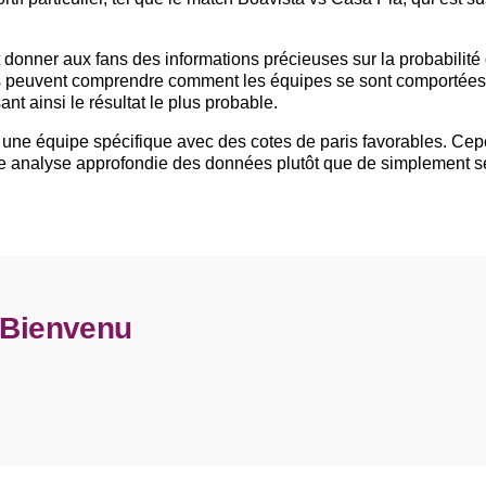
donner aux fans des informations précieuses sur la probabilité 
ns peuvent comprendre comment les équipes se sont comportées
t ainsi le résultat le plus probable.
 une équipe spécifique avec des cotes de paris favorables. Cepe
e analyse approfondie des données plutôt que de simplement se 
Bienvenu