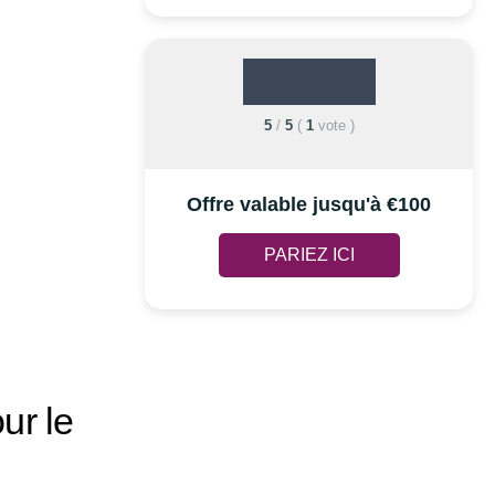
5
/
5
(
1
vote
)
Offre valable jusqu'à €100
PARIEZ ICI
ur le