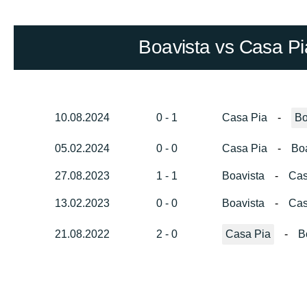
Boavista vs Casa Pia
10.08.2024
0 - 1
Casa Pia
-
Bo
05.02.2024
0 - 0
Casa Pia
-
Bo
27.08.2023
1 - 1
Boavista
-
Cas
13.02.2023
0 - 0
Boavista
-
Cas
21.08.2022
2 - 0
Casa Pia
-
B