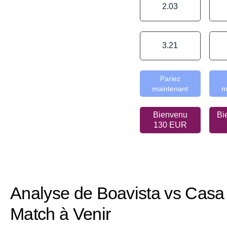
2.03
3.21
Pariez
maintenant
m
Bienvenu
Bi
130 EUR
Analyse de Boavista vs Casa P
Match à Venir