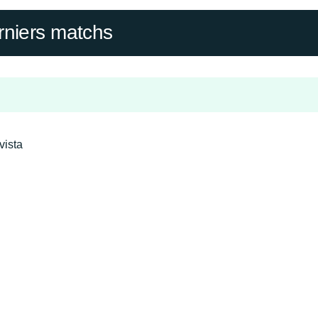
rniers matchs
vista