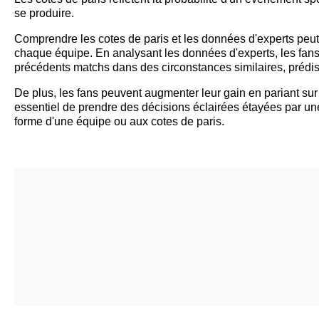
se produire.
Comprendre les cotes de paris et les données d'experts peut 
chaque équipe. En analysant les données d'experts, les fa
précédents matchs dans des circonstances similaires, prédisan
De plus, les fans peuvent augmenter leur gain en pariant sur
essentiel de prendre des décisions éclairées étayées par un
forme d'une équipe ou aux cotes de paris.