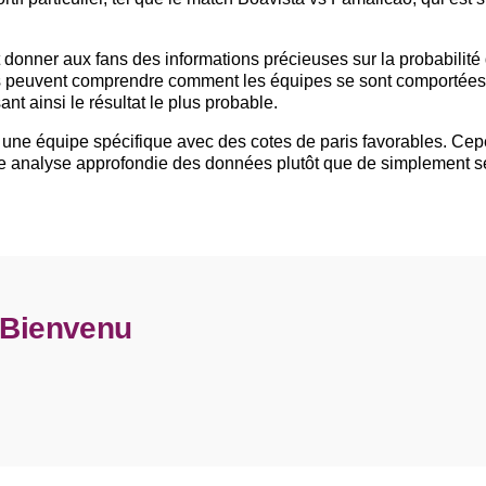
donner aux fans des informations précieuses sur la probabilité 
ns peuvent comprendre comment les équipes se sont comportées
t ainsi le résultat le plus probable.
 une équipe spécifique avec des cotes de paris favorables. Cepe
e analyse approfondie des données plutôt que de simplement se 
Bienvenu