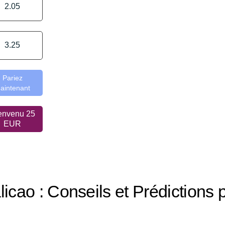
2.05
3.25
Pariez
aintenant
envenu 25
EUR
cao : Conseils et Prédictions p