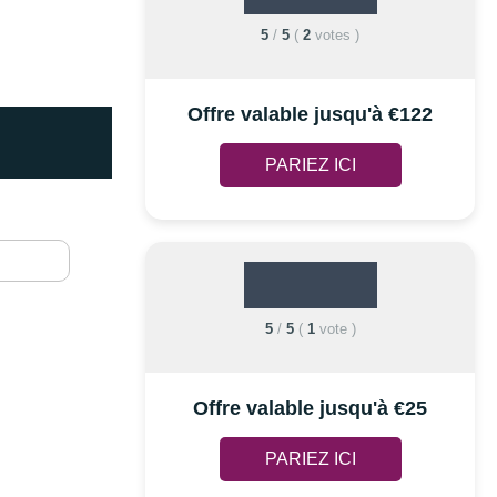
5
/
5
(
2
votes
)
Offre valable jusqu'à €122
PARIEZ ICI
5
/
5
(
1
vote
)
Offre valable jusqu'à €25
PARIEZ ICI