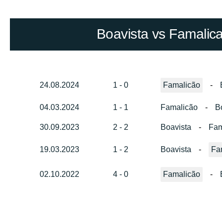
Boavista vs Famalica
24.08.2024
1 - 0
Famalicão
-
04.03.2024
1 - 1
Famalicão
-
B
30.09.2023
2 - 2
Boavista
-
Fam
19.03.2023
1 - 2
Boavista
-
Fa
02.10.2022
4 - 0
Famalicão
-