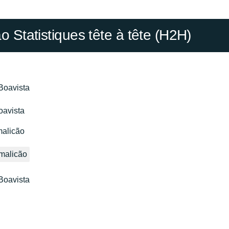
o Statistiques tête à tête (H2H)
Boavista
oavista
alicão
malicão
Boavista