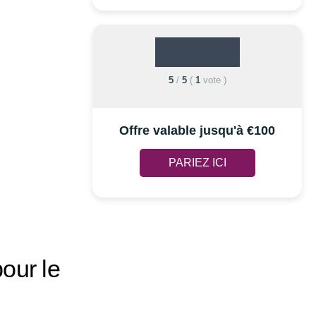
5
/
5
(
1
vote
)
Offre valable jusqu'à €100
PARIEZ ICI
our le