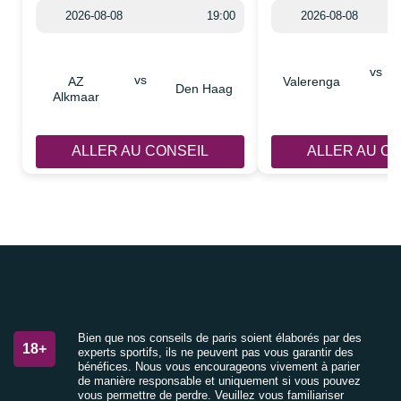
2026-08-08
19:00
2026-08-08
vs
vs
AZ
Valerenga
Den Haag
Alkmaar
ALLER AU CONSEIL
ALLER AU C
Bien que nos conseils de paris soient élaborés par des
18+
experts sportifs, ils ne peuvent pas vous garantir des
bénéfices. Nous vous encourageons vivement à parier
de manière responsable et uniquement si vous pouvez
vous permettre de perdre. Veuillez vous familiariser