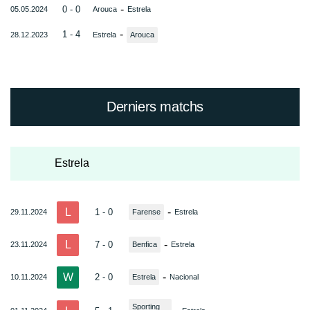
-
0 - 0
05.05.2024
Arouca
Estrela
-
1 - 4
28.12.2023
Estrela
Arouca
Derniers matchs
Estrela
L
-
1 - 0
29.11.2024
Farense
Estrela
L
-
7 - 0
23.11.2024
Benfica
Estrela
W
-
2 - 0
10.11.2024
Estrela
Nacional
Sporting