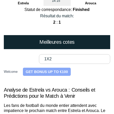
14:15
Estrela
Arouca
Statut de correspondance:
Finished
Résultat du match:
2
:
1
Meilleures cotes
1X2
Welcome
GET BONUS UP TO €100
Analyse de Estrela vs Arouca : Conseils et
Prédictions pour le Match à Venir
Les fans de football du monde entier attendent avec
impatience le prochain match entre Estrela et Arouca. Le