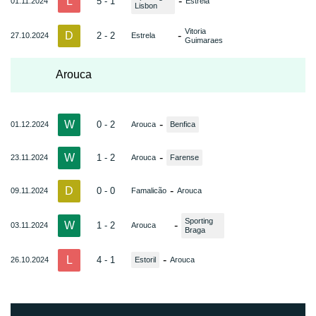
L
-
5 - 1
01.11.2024
Estrela
Lisbon
Vitoria
D
-
2 - 2
27.10.2024
Estrela
Guimaraes
Arouca
W
-
0 - 2
01.12.2024
Arouca
Benfica
W
-
1 - 2
23.11.2024
Arouca
Farense
D
-
0 - 0
09.11.2024
Famalicão
Arouca
Sporting
W
-
1 - 2
03.11.2024
Arouca
Braga
L
-
4 - 1
26.10.2024
Estoril
Arouca