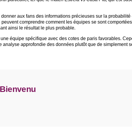
donner aux fans des informations précieuses sur la probabilité 
ns peuvent comprendre comment les équipes se sont comportées
t ainsi le résultat le plus probable.
 une équipe spécifique avec des cotes de paris favorables. Cepe
e analyse approfondie des données plutôt que de simplement se 
Bienvenu