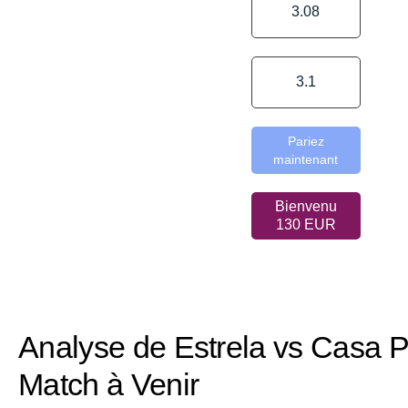
3.08
3.1
Pariez
maintenant
Bienvenu
130 EUR
Analyse de Estrela vs Casa Pi
Match à Venir