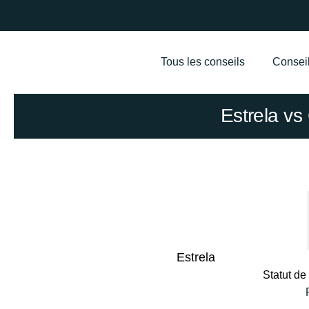
Tous les conseils
Conseil
Estrela vs
Estrela
Statut d