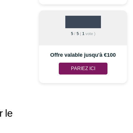
5
/
5
(
1
vote
)
Offre valable jusqu'à €100
PARIEZ ICI
 le