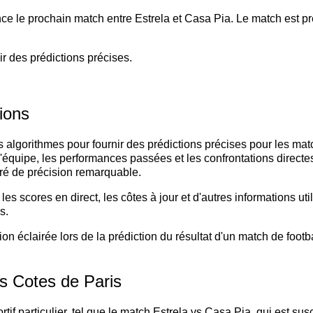
ce le prochain match entre Estrela et Casa Pia. Le match est pr
r des prédictions précises.
tions
es algorithmes pour fournir des prédictions précises pour les ma
s d'équipe, les performances passées et les confrontations directe
gré de précision remarquable.
s scores en direct, les côtes à jour et d'autres informations uti
s.
on éclairée lors de la prédiction du résultat d'un match de footb
s Cotes de Paris
tif particulier, tel que le match Estrela vs Casa Pia, qui est sus