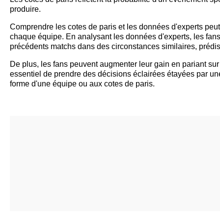
produire.
Comprendre les cotes de paris et les données d'experts peut 
chaque équipe. En analysant les données d'experts, les fa
précédents matchs dans des circonstances similaires, prédisan
De plus, les fans peuvent augmenter leur gain en pariant sur
essentiel de prendre des décisions éclairées étayées par un
forme d'une équipe ou aux cotes de paris.