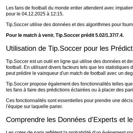
Les fans de football du monde entier attendent avec impatie
pour le 04.12.2025 à 12:15.
Tip.Soccer utilise des données et des algorithmes pour fourni
Pour le match à venir, Tip.Soccer prédit 5.02/1.37/7.4.
Utilisation de Tip.Soccer pour les Prédic
Tip.Soccer est un outil en ligne qui utilise des données et d
football. En utilisant divers facteurs tels que les statistique
peut prédire le vainqueur d'un match de football avec un de
Tip.Soccer propose également des fonctionnalités telles que le
les fans à faire des prédictions éclairées ou à placer des pari
Ces fonctionnalités sont essentielles pour prendre une décisi
l'équipe sur laquelle parier.
Comprendre les Données d'Experts et le
Les cotes de paris reflètent la probabilité d'un événement spo