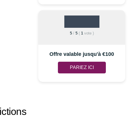
5
/
5
(
1
vote
)
Offre valable jusqu'à €100
PARIEZ ICI
ictions