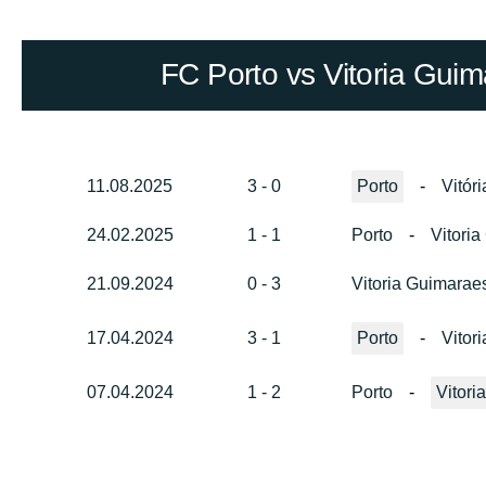
FC Porto vs Vitoria Guim
11.08.2025
3 - 0
Porto
-
Vitór
24.02.2025
1 - 1
Porto
-
Vitori
21.09.2024
0 - 3
Vitoria Guimarae
17.04.2024
3 - 1
Porto
-
Vitor
07.04.2024
1 - 2
Porto
-
Vitori