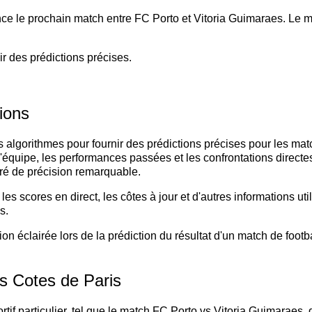
nce le prochain match entre FC Porto et Vitoria Guimaraes. Le m
r des prédictions précises.
tions
es algorithmes pour fournir des prédictions précises pour les ma
s d'équipe, les performances passées et les confrontations directe
gré de précision remarquable.
s scores en direct, les côtes à jour et d'autres informations uti
s.
on éclairée lors de la prédiction du résultat d'un match de footb
s Cotes de Paris
rtif particulier, tel que le match FC Porto vs Vitoria Guimaraes, 