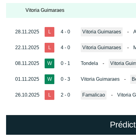
Vitoria Guimaraes
28.11.2025
L
4 - 0
Vitoria Guimaraes
-
22.11.2025
L
4 - 0
Vitoria Guimaraes
-
M
08.11.2025
W
0 - 1
Tondela
-
Vitoria Gui
01.11.2025
W
0 - 3
Vitoria Guimaraes
-
B
26.10.2025
L
2 - 0
Famalicao
-
Vitoria 
Prédict