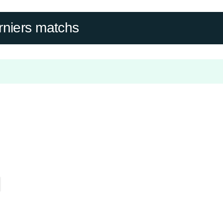
rniers matchs