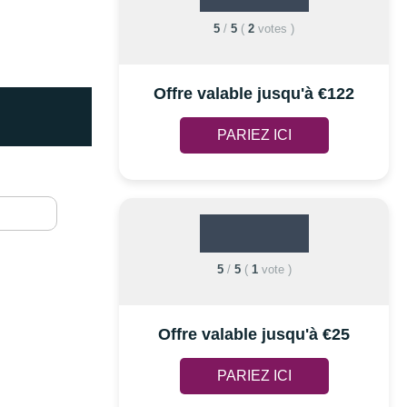
5
/
5
(
2
votes
)
Offre valable jusqu'à €122
PARIEZ ICI
5
/
5
(
1
vote
)
Offre valable jusqu'à €25
PARIEZ ICI