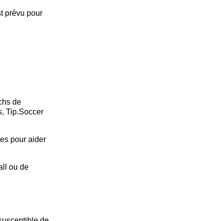
st prévu pour
tchs de
s, Tip.Soccer
les pour aider
all ou de
 susceptible de