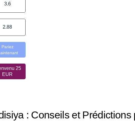
3.6
2.88
Pariez
aintenant
envenu 25
EUR
disiya : Conseils et Prédictions 