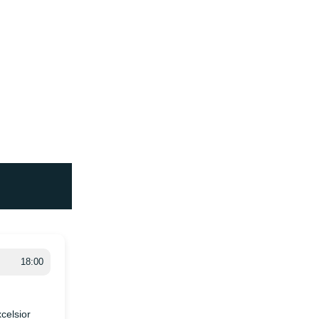
18:00
celsior