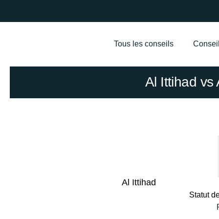
Tous les conseils
Conseil
Al Ittihad vs
Al Ittihad
Statut d