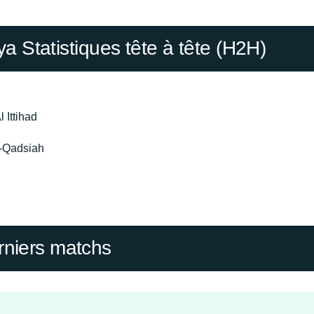
iya Statistiques tête à tête (H2H)
l Ittihad
-Qadsiah
rniers matchs