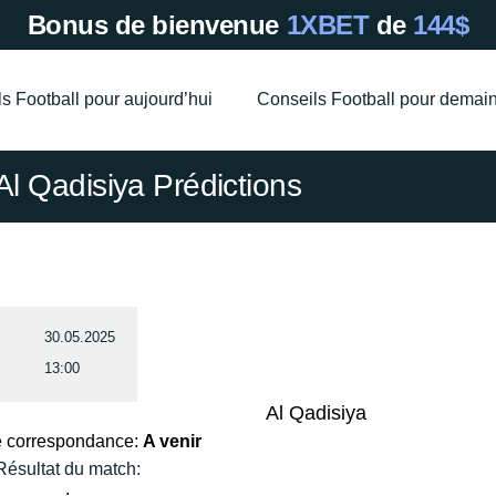
Bonus de bienvenue
1XBET
de
144$
s Football pour aujourd’hui
Conseils Football pour demai
 Al Qadisiya Prédictions
30.05.2025
13:00
Al Qadisiya
e correspondance:
A venir
Résultat du match: