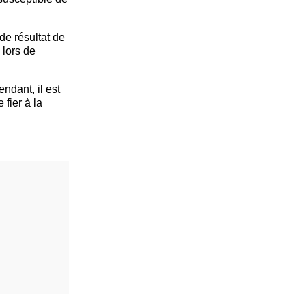
de résultat de
 lors de
ndant, il est
fier à la