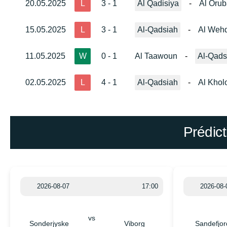
20.05.2025
L
3 - 1
Al Qadisiya
-
Al Oru
15.05.2025
L
3 - 1
Al-Qadsiah
-
Al Weh
11.05.2025
W
0 - 1
Al Taawoun
-
Al-Qads
02.05.2025
L
4 - 1
Al-Qadsiah
-
Al Khol
Prédict
2026-08-07
17:00
2026-08-
vs
Sonderjyske
Viborg
Sandefjor