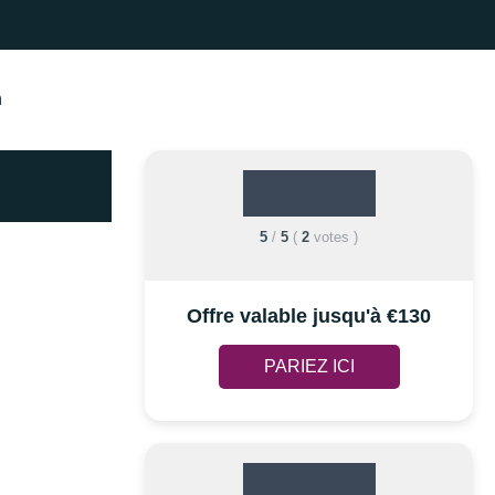
n
5
/
5
(
2
votes
)
Offre valable jusqu'à €130
PARIEZ ICI