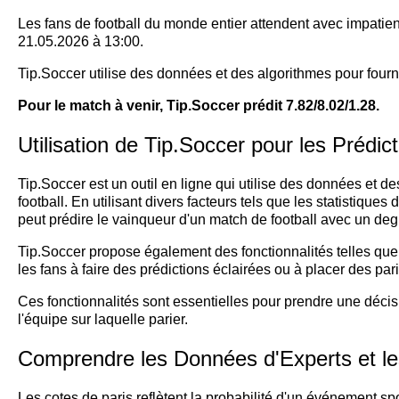
Les fans de football du monde entier attendent avec impatien
21.05.2026 à 13:00.
Tip.Soccer utilise des données et des algorithmes pour fourni
Pour le match à venir, Tip.Soccer prédit 7.82/8.02/1.28.
Utilisation de Tip.Soccer pour les Prédic
Tip.Soccer est un outil en ligne qui utilise des données et d
football. En utilisant divers facteurs tels que les statistique
peut prédire le vainqueur d'un match de football avec un de
Tip.Soccer propose également des fonctionnalités telles que le
les fans à faire des prédictions éclairées ou à placer des pari
Ces fonctionnalités sont essentielles pour prendre une décisi
l'équipe sur laquelle parier.
Comprendre les Données d'Experts et le
Les cotes de paris reflètent la probabilité d'un événement spor