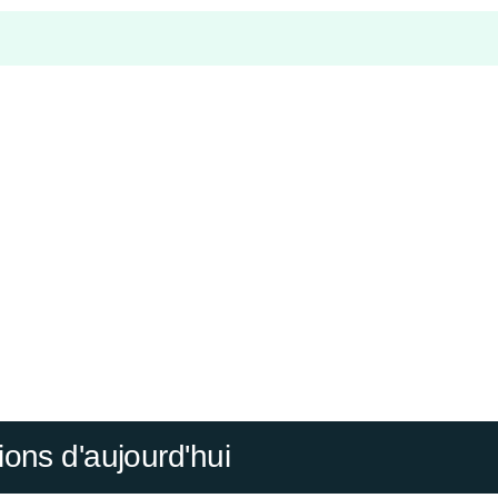
ions d'aujourd'hui