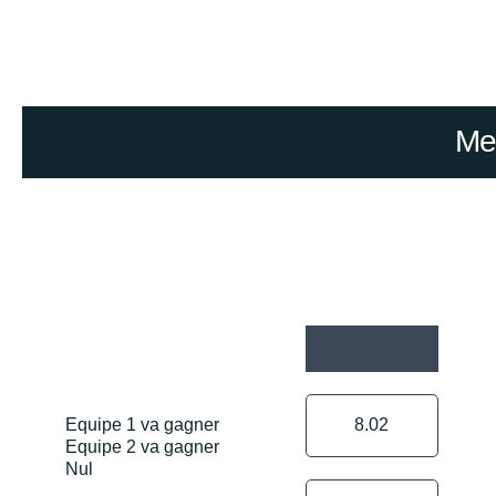
Mei
Equipe 1 va gagner
8.02
Equipe 2 va gagner
Nul