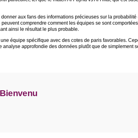
donner aux fans des informations précieuses sur la probabilité 
ns peuvent comprendre comment les équipes se sont comportées
t ainsi le résultat le plus probable.
 une équipe spécifique avec des cotes de paris favorables. Cepe
e analyse approfondie des données plutôt que de simplement se 
Bienvenu