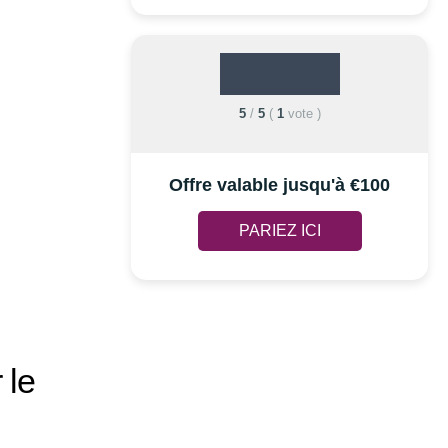
5
/
5
(
1
vote
)
Offre valable jusqu'à €100
PARIEZ ICI
 le