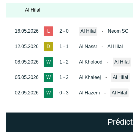
Al Hilal
16.05.2026
L
2 - 0
Al Hilal
-
Neom SC
12.05.2026
D
1 - 1
Al Nassr
-
Al Hilal
08.05.2026
W
1 - 2
Al Kholood
-
Al Hilal
05.05.2026
W
1 - 2
Al Khaleej
-
Al Hilal
02.05.2026
W
0 - 3
Al Hazem
-
Al Hilal
Prédict